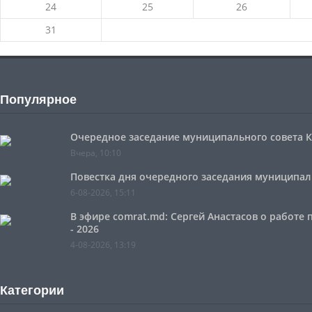
24
25
26
31
Популярное
Очередное заседание муниципального совета Ко
Вчера, 10:10
Повестка дня очередного заседания муниципальн
6-08-2026, 15:11
В эфире comrat.md: Сергей Анастасов о работе
- 2026
4-08-2026, 13:19
Категории