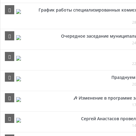
График работы специализированных комисси
28
Очередное заседание муниципальн
24
22
Празднуем 
20
🎶 Изменение в программе з
17
Сергей Анастасов провел 
14