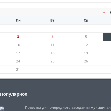
«
Ав
Пн
Вт
Ср
3
4
5
10
11
12
17
18
19
24
25
26
31
Популярное
Повестка дня очередного заседания муниципальн