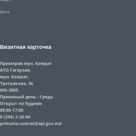
Фота
Визитная карточка
Примэрия мун. Комрат
АТО Гагаузия,
мун. Комрат,
Третьякова, 36
MD-3805
Приемный день : Среда
Открыт по будням
08:00-17:00
0 (298) 2-26-60
primaria.comrat@apl.gov.md