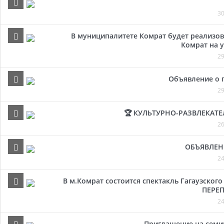
30
В муниципалитете Комрат будет реализов
Комрат на у
29
Объявление о 
29
🏆 КУЛЬТУРНО-РАЗВЛЕКАТ
26
ОБЪЯВЛЕН
24
В м.Комрат состоится спектакль Гагаузског
ПЕРЕП
24
Приглашение на семи