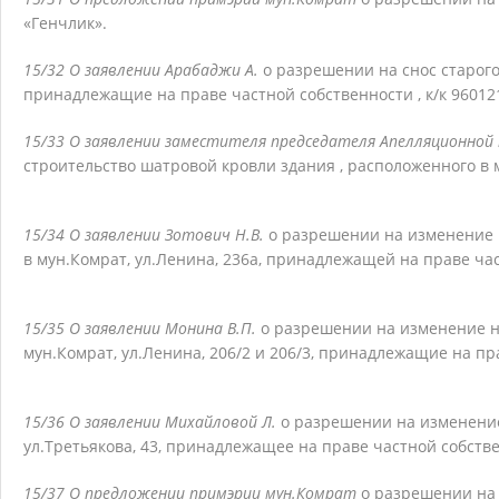
«Генчлик».
15/32 О заявлении Арабаджи А.
о разрешении на снос старого
принадлежащие на праве частной собственности , к/к 96012
15/33 О заявлении заместителя председателя Апелляционной
строительство шатровой кровли здания , расположенного в му
15/34 О заявлении Зотович Н.В.
о разрешении на изменение 
в мун.Комрат, ул.Ленина, 236а, принадлежащей на праве час
15/35 О заявлении Монина В.П.
о разрешении на изменение 
мун.Комрат, ул.Ленина, 206/2 и 206/3, принадлежащие на пр
15/36 О заявлении Михайловой Л.
о разрешении на изменение
ул.Третьякова, 43, принадлежащее на праве частной собстве
15/37 О предложении примэрии мун.Комрат
о разрешении на 