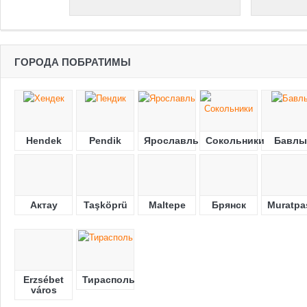
ГОРОДА ПОБРАТИМЫ
Hendek
Pendik
Ярославль
Сокольники
Бавлы
Актау
Taşköprü
Maltepe
Брянск
Muratpa
Erzsébet
Тирасполь
város