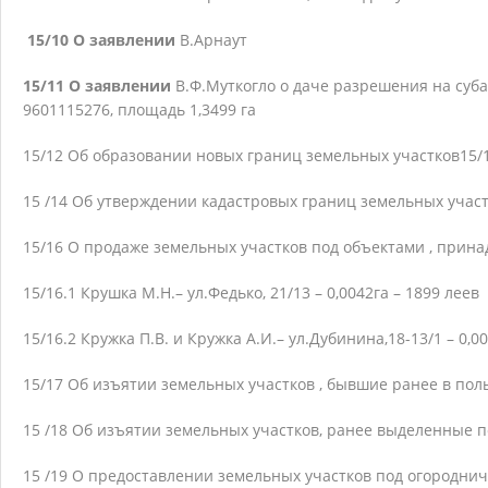
15/10 О заявлении
В.Арнаут
15/11 О заявлении
В.Ф.Муткогло о даче разрешения на суба
9601115276, площадь 1,3499 га
15/12 Об образовании новых границ земельных участков
15/
15 /14 Об утверждении кадастровых границ земельных участ
15/16 О продаже земельных участков под объектами , прин
15/16.1 Крушка М.Н.– ул.Федько, 21/13 – 0,0042га – 1899 леев
15/16.2 Кружка П.В. и Кружка А.И.– ул.Дубинина,18-13/1 – 0,0
15/17 Об изъятии земельных участков , бывшие ранее в пол
15 /18 Об изъятии земельных участков, ранее выделенные п
15 /19 О предоставлении земельных участков под огороднич