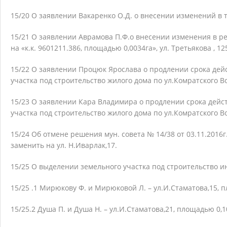
15/20 О заявлении Вакаренко О.Д. о внесении изменений в т
15/21 О заявлении Аврамова П.Ф.о внесении изменения в ре
на «к.к. 9601211.386, площадью 0,0034га», ул. Третьякова , 12
15/22 О заявлении Процюк Ярослава о продлении срока дей
участка под строительство жилого дома по ул.Комратского В
15/23 О заявлении Кара Владимира о продлении срока дейст
участка под строительство жилого дома по ул.Комратского В
15/24 Об отмене решения мун. совета № 14/38 от 03.11.2016
заменить на ул. Н.Иварлак,17.
15/25 О выделении земельного участка под строительство и
15/25 .1 Мирюкову Ф. и Мирюковой Л. – ул.И.Стаматова,15, п
15/25.2 Душа П. и Душа Н. – ул.И.Стаматова,21, площадью 0,10