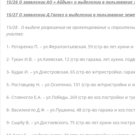
15/26 О заявлении АО « Айдын» о выделении в пользование
15/27 О заявлении Д.Гагауз о выделении в пользование зе
15/28 . О выдаче разрешения на проектирование и строитель
участке:
1- Ротаренко П. – ул.Ферапонтьевская, 59 (стр-во лет.кухни и
2- Тукан И.В. – ул.Киевская, 12 (стр-во гаража, лет.кухни, под
3- Будак И. – ул.Днестровская, 65 (стр-во ж/пристройки, гара
5- Ростовцеву Н. – ул.Осипенко, 101 (стр-во ж/пристройки и 
6- Стояногло Е.А. – ул.Победы, 269 (стр-во хоз.постройки и ту
8- Василиогло Д.Ф. – ул.Пушкина, 48 (стр-во гаража и хоз.пос
9- Сырбу В. – ул.Достоевского, 75 (стр-во лет.кухни хоз.пос