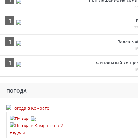
22
22
Banca Naț
18
Финальный концер
18
ПОГОДА