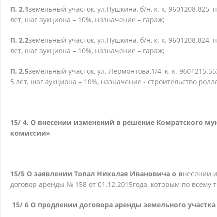
П. 2.1
земельный участок, ул.Пушкина, б/н, к. к. 9601208.825, 
лет, шаг аукциона – 10%, назначение – гараж;
П. 2.2
земельный участок, ул.Пушкина, б/н, к. к. 9601208.824, 
лет, шаг аукциона – 10%, назначение – гараж;
П. 2.5
земельный участок, ул. Лермонтова,1/4, к. к. 9601215.55
5 лет, шаг аукциона – 10%, назначение - строительство рол
15/ 4. О внесении изменений в решение Комратского мун.
комиссии»
15/5
О заявлении Топал Николая Ивановича о в
несении и
договор аренды № 158 от 01.12.2015года, которым по всему 
15/ 6 О продлении договора аренды земельного участка 