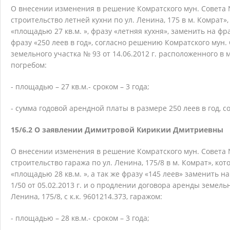
О внесении изменения в решение Комратского мун. Совета № 
строительство летней кухни по ул. Ленина, 175 в м. Комрат»
«площадью 27 кв.м. », фразу «летняя кухня», заменить на фра
фразу «250 леев в год», согласно решению Комратского мун. 
земельного участка № 93 от 14.06.2012 г. расположенного в му
погребом:
- площадью – 27 кв.м.
- сроком – 3 года;
- сумма годовой арендной платы в размере 250 леев в год, с
15/6.2 О заявлении Димитровой Кирикии Дмитриевны
О внесении изменения в решение Комратского мун. Совета № 
строительство гаража по ул. Ленина, 175/8 в м. Комрат», ко
«площадью 28 кв.м. », а так же фразу «145 леев» заменить н
1/50 от 05.02.2013 г. и о продлении договора аренды земельн
Ленина, 175/8, с к.к. 9601214.373, гаражом:
- площадью – 28 кв.м.
- сроком – 3 года;