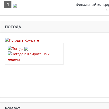
Финальный концер
18
ПОГОДА
КОМРАТ