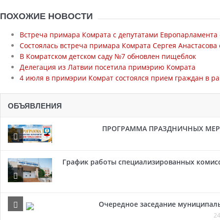
ПОХОЖИЕ НОВОСТИ
Встреча примара Комрата с депутатами Европарламента 
Состоялась встреча примара Комрата Сергея Анастасова 
В Комратском детском саду №7 обновлен пищеблок
Делегация из Латвии посетила примэрию Комрата
4 июля в примэрии Комрат состоялся прием граждан в ра
ОБЪЯВЛЕНИЯ
ПРОГРАММА ПРАЗДНИЧНЫХ МЕРОП
График работы специализированных комисси
Очередное заседание муниципальн
24