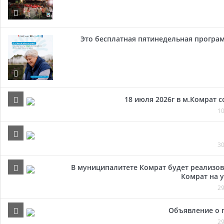
Это бесплатная пятинедельная програм
18 июля 2026г в м.Комрат 
10
30
В муниципалитете Комрат будет реализов
Комрат на у
29
Объявление о 
29