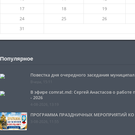
17
18
19
24
25
26
31
Популярное
Повестка дня очередного заседания муниципальн
Вчера, 15:11
В эфире comrat.md: Сергей Анастасов о работе
- 2026
4-08-2026, 13:19
ПРОГРАММА ПРАЗДНИЧНЫХ МЕРОПРИЯТИЙ КО ДН
3-08-2026, 11:55