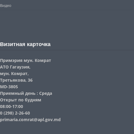
Видео
Визитная карточка
Примэрия мун. Комрат
АТО Гагаузия,
мун. Комрат,
Третьякова, 36
MD-3805
Приемный день : Среда
Открыт по будням
08:00-17:00
0 (298) 2-26-60
primaria.comrat@apl.gov.md