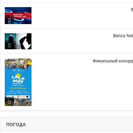
Banca Naț
Финальный концер
ПОГОДА