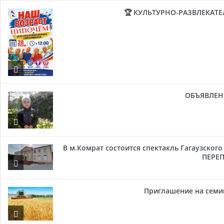
🏆 КУЛЬТУРНО-РАЗВЛЕКАТ
ОБЪЯВЛЕН
В м.Комрат состоится спектакль Гагаузског
ПЕРЕП
Приглашение на семи