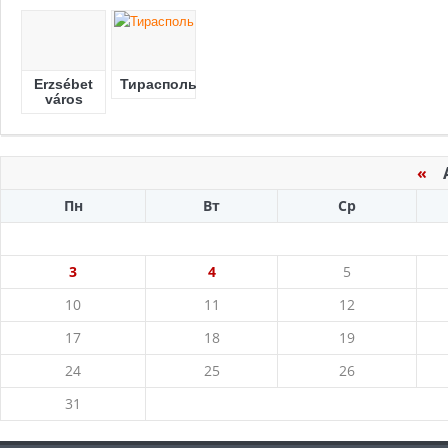
Erzsébet
Тирасполь
város
«
Ав
Пн
Вт
Ср
3
4
5
10
11
12
17
18
19
24
25
26
31