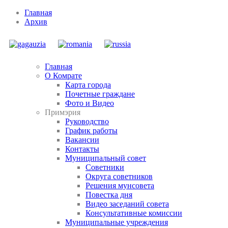
Главная
Архив
Главная
О Комрате
Карта города
Почетные граждане
Фото и Видео
Примэрия
Руководство
График работы
Вакансии
Контакты
Муниципальный совет
Советники
Округа советников
Решения мунсовета
Повестка дня
Видео заседаний совета
Консультативные комиссии
Муниципальные учреждения