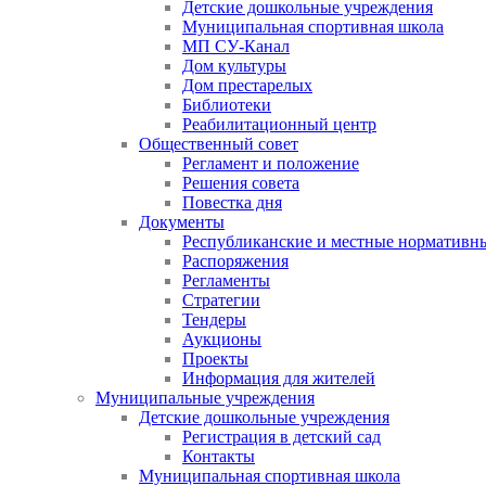
Детские дошкольные учреждения
Муниципальная спортивная школа
МП СУ-Канал
Дом культуры
Дом престарелых
Библиотеки
Реабилитационный центр
Общественный совет
Регламент и положение
Решения совета
Повестка дня
Документы
Республиканские и местные нормативн
Распоряжения
Регламенты
Стратегии
Тендеры
Аукционы
Проекты
Информация для жителей
Муниципальные учреждения
Детские дошкольные учреждения
Регистрация в детский сад
Контакты
Муниципальная спортивная школа