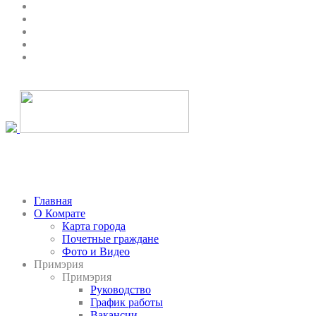
Главная
О Комрате
Карта города
Почетные граждане
Фото и Видео
Примэрия
Примэрия
Руководство
График работы
Вакансии