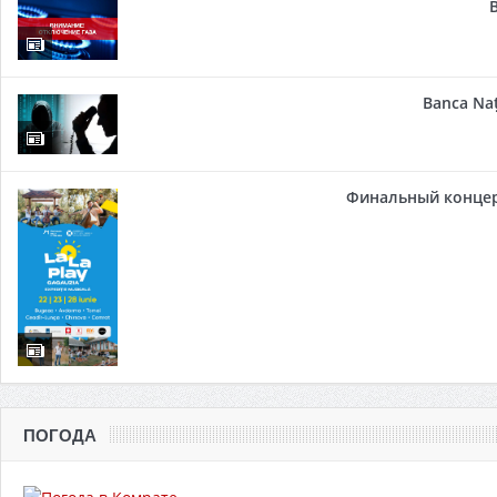
Banca Naț
Финальный концер
ПОГОДА