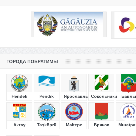
ГОРОДА ПОБРАТИМЫ
Hendek
Pendik
Ярославль
Сокольники
Бавлы
Актау
Taşköprü
Maltepe
Брянск
Muratpa