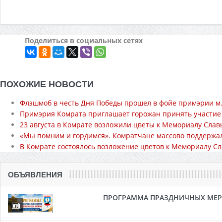
Поделиться в социальных сетях
ПОХОЖИЕ НОВОСТИ
Флэшмоб в честь Дня Победы прошел в фойе примэрии м
Примэрия Комрата приглашает горожан принять участие 
23 августа в Комрате возложили цветы к Мемориалу Слав
«Мы помним и гордимся». Комратчане массово поддержа
В Комрате состоялось возложение цветов к Мемориалу С
ОБЪЯВЛЕНИЯ
ПРОГРАММА ПРАЗДНИЧНЫХ МЕРОП