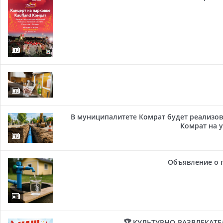
В муниципалитете Комрат будет реализов
Комрат на у
Объявление о 
🏆 КУЛЬТУРНО-РАЗВЛЕКАТ