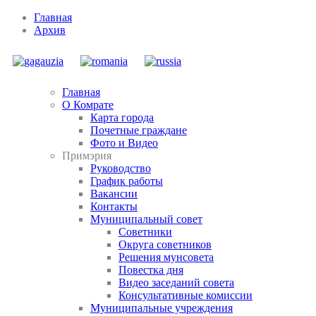
Главная
Архив
Главная
О Комрате
Карта города
Почетные граждане
Фото и Видео
Примэрия
Руководство
График работы
Вакансии
Контакты
Муниципальный совет
Советники
Округа советников
Решения мунсовета
Повестка дня
Видео заседаний совета
Консультативные комиссии
Муниципальные учреждения