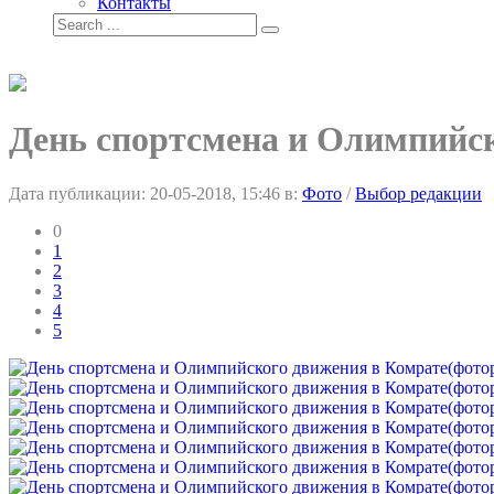
Контакты
День спортсмена и Олимпийс
Дата публикации:
20-05-2018, 15:46
в:
Фото
/
Выбор редакции
0
1
2
3
4
5