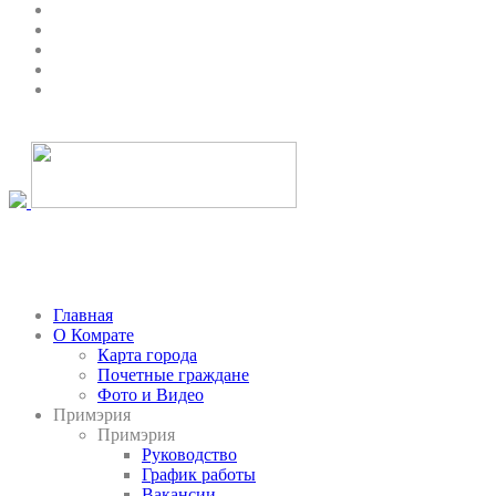
Главная
О Комрате
Карта города
Почетные граждане
Фото и Видео
Примэрия
Примэрия
Руководство
График работы
Вакансии