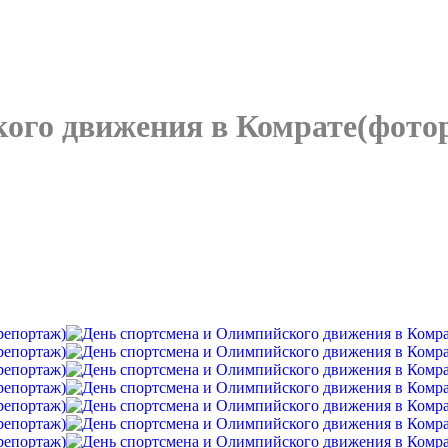
кого движения в Комрате(фото