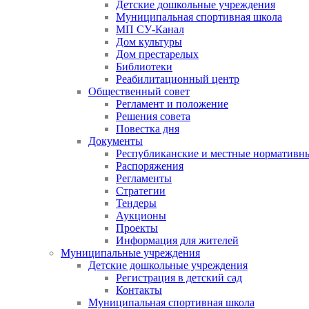
Детские дошкольные учреждения
Муниципальная спортивная школа
МП СУ-Канал
Дом культуры
Дом престарелых
Библиотеки
Реабилитационный центр
Общественный совет
Регламент и положение
Решения совета
Повестка дня
Документы
Республиканские и местные нормативн
Распоряжения
Регламенты
Стратегии
Тендеры
Аукционы
Проекты
Информация для жителей
Муниципальные учреждения
Детские дошкольные учреждения
Регистрация в детский сад
Контакты
Муниципальная спортивная школа