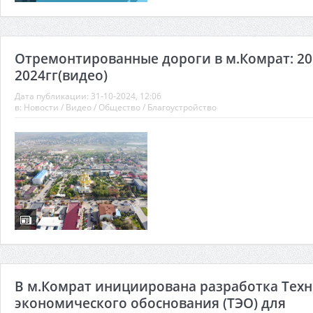
Отремонтированные дороги в м.Комрат: 20
2024гг(видео)
Дата публикации:
31-10-2024, 12:06
в:
Новости
/
Видео
/
Общество
/
Благоустройство
В м.Комрат инициирована разработка Техн
экономического обоснования (ТЭО) для