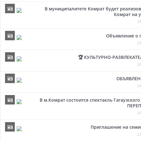
В муниципалитете Комрат будет реализов
Комрат на у
29
Объявление о 
29
🏆 КУЛЬТУРНО-РАЗВЛЕКАТ
26
ОБЪЯВЛЕН
24
В м.Комрат состоится спектакль Гагаузског
ПЕРЕП
24
Приглашение на семи
22