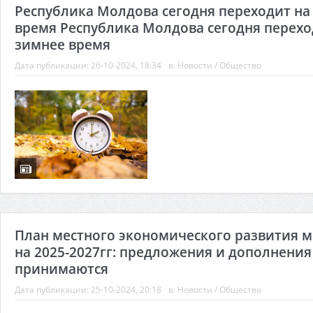
Республика Молдова сегодня переходит на
время Республика Молдова сегодня перехо
зимнее время
Дата публикации:
26-10-2024, 18:34
в:
Новости
/
Общество
План местного экономического развития м
на 2025-2027гг: предложения и дополнения
принимаются
Дата публикации:
25-10-2024, 20:18
в:
Новости
/
Общество