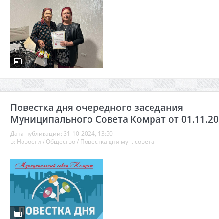
Повестка дня очередного заседания
Муниципального Совета Комрат от 01.11.202
Дата публикации:
31-10-2024, 13:50
в:
Новости
/
Общество
/
Повестка дня мун. совета