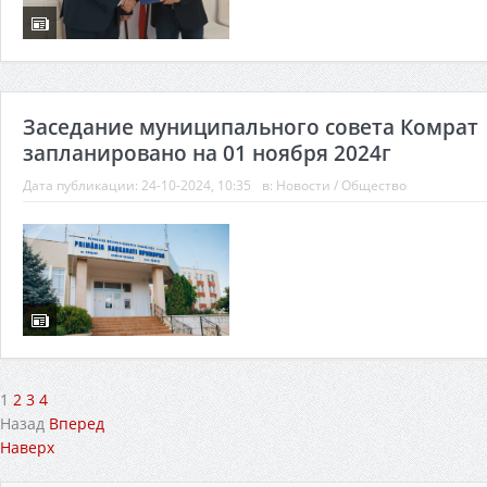
Заседание муниципального совета Комрат
запланировано на 01 ноября 2024г
Дата публикации:
24-10-2024, 10:35
в:
Новости
/
Общество
1
2
3
4
Назад
Вперед
Наверх