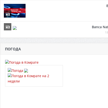
Banca Naț
18
ПОГОДА