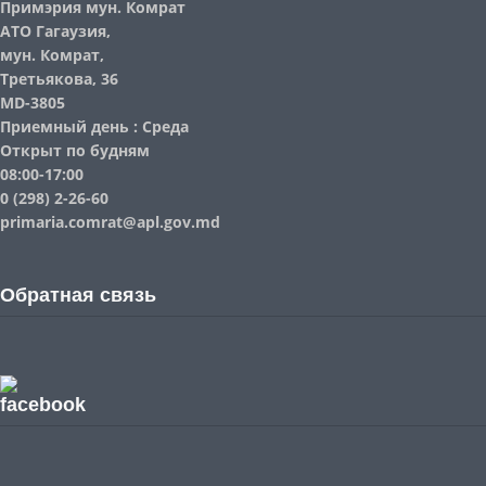
Примэрия мун. Комрат
АТО Гагаузия,
мун. Комрат,
Третьякова, 36
MD-3805
Приемный день : Среда
Открыт по будням
08:00-17:00
0 (298) 2-26-60
primaria.comrat@apl.gov.md
Обратная связь
facebook