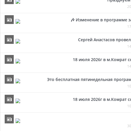
20
🎶 Изменение в программе з
17
Сергей Анастасов провел 
14
18 июля 2026г в м.Комрат 
14
Это бесплатная пятинедельная програм
10
18 июля 2026г в м.Комрат 
10
30