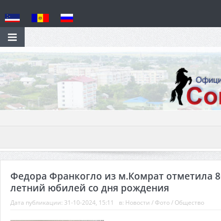
Федора Франкогло из м.Комрат отметила 8
летний юбилей со дня рождения
Дата публикации:
31-10-2024, 15:11
в:
Новости
/
Фото
/
Общество