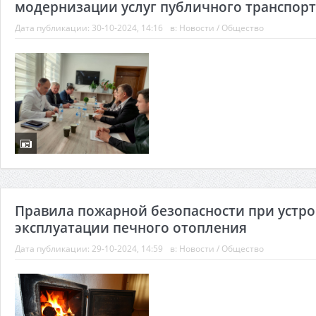
модернизации услуг публичного транспор
Дата публикации:
30-10-2024, 14:16
в:
Новости
/
Общество
Правила пожарной безопасности при устро
эксплуатации печного отопления
Дата публикации:
29-10-2024, 14:59
в:
Новости
/
Общество