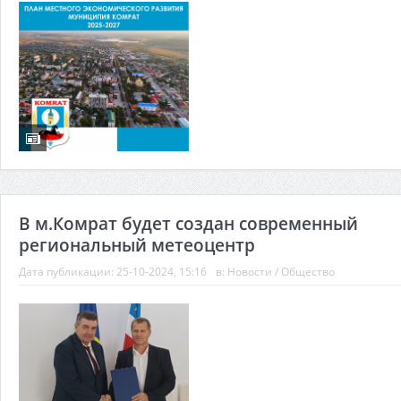
В м.Комрат будет создан современный
региональный метеоцентр
Дата публикации:
25-10-2024, 15:16
в:
Новости
/
Общество