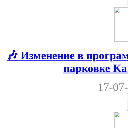
🎶 Изменение в програ
парковке Ka
17-07-