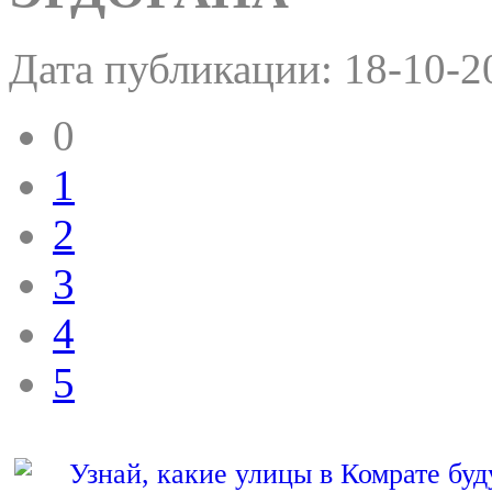
Дата публикации:
18-10-2
0
1
2
3
4
5