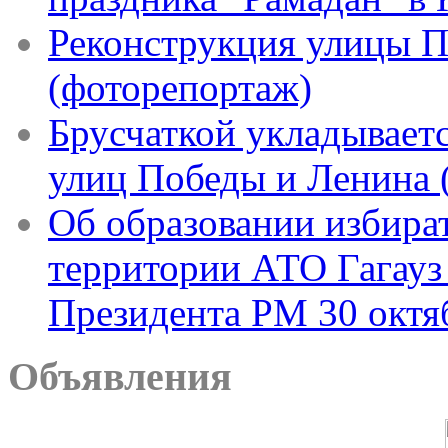
Реконструкция улицы П
(фоторепортаж)
Брусчаткой укладываетс
улиц Победы и Ленина 
Об образовании избира
территории АТО Гагауз
Президента РМ 30 октя
Объявления