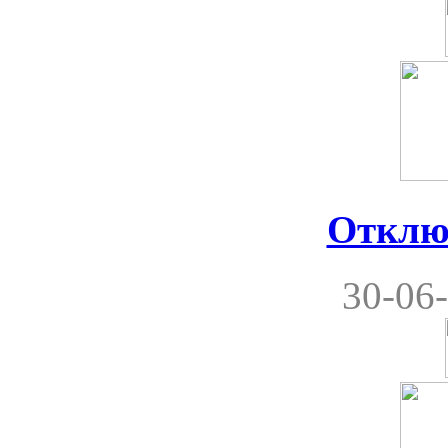
Отклю
30-06-