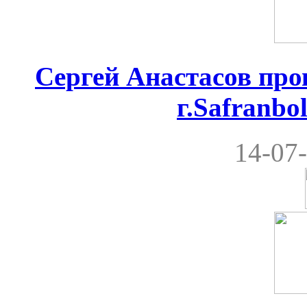
Сергей Анастасов пров
г.Safranbo
14-07-