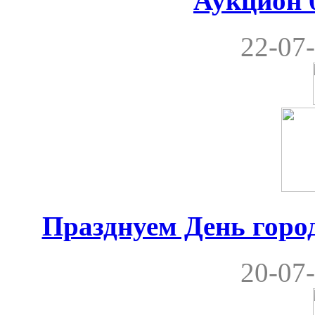
Аукцион 0
22-07-
Празднуем День город
20-07-