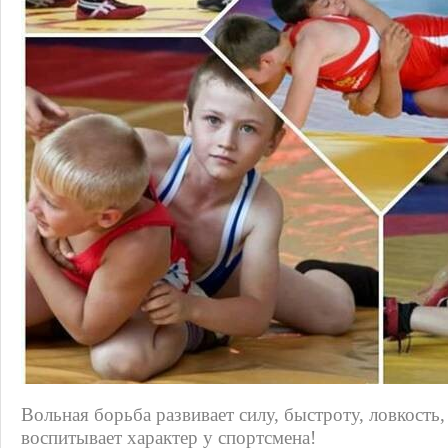
Вольная борьба развивает силу, быстроту, ловкость,
воспитывает характер у спортсмена!