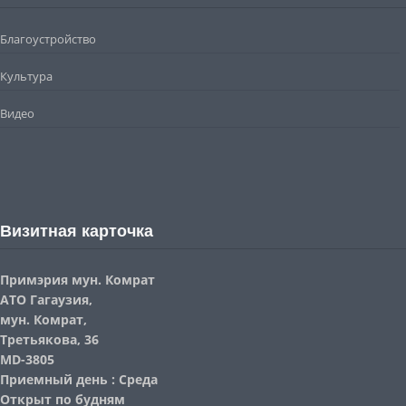
Благоустройство
Культура
Видео
Визитная карточка
Примэрия мун. Комрат
АТО Гагаузия,
мун. Комрат,
Третьякова, 36
MD-3805
Приемный день : Среда
Открыт по будням