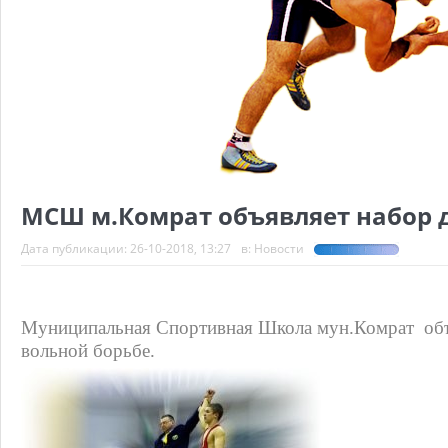
МСШ м.Комрат объявляет набор д
Дата публикации:
26-10-2018, 13:27
в:
Новости
Муниципальная Спортивная Школа мун.Комрат
об
вольной борьбе.