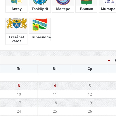
Актау
Taşköprü
Maltepe
Брянск
Muratpa
Erzsébet
Тирасполь
város
«
Ав
Пн
Вт
Ср
3
4
5
10
11
12
17
18
19
24
25
26