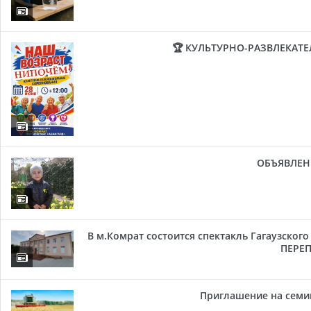
🏆 КУЛЬТУРНО-РАЗВЛЕКАТ
ОБЪЯВЛЕН
В м.Комрат состоится спектакль Гагаузског
ПЕРЕП
Приглашение на семи