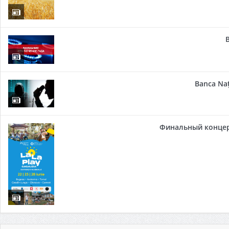
Banca Naț
Финальный концер