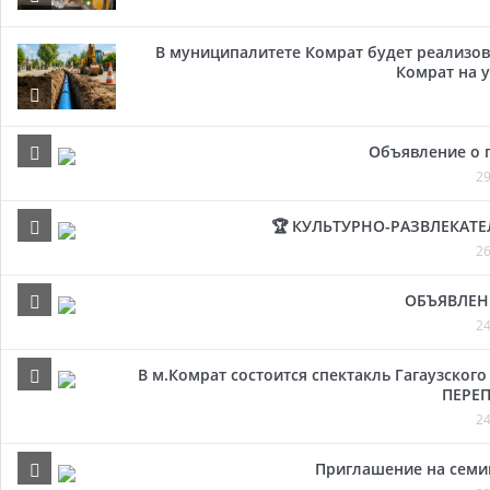
В муниципалитете Комрат будет реализов
Комрат на у
Объявление о 
29
🏆 КУЛЬТУРНО-РАЗВЛЕКАТ
26
ОБЪЯВЛЕН
24
В м.Комрат состоится спектакль Гагаузског
ПЕРЕП
24
Приглашение на семи