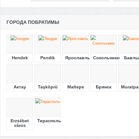
ГОРОДА ПОБРАТИМЫ
Hendek
Pendik
Ярославль
Сокольники
Бавлы
Актау
Taşköprü
Maltepe
Брянск
Muratpa
Erzsébet
Тирасполь
város