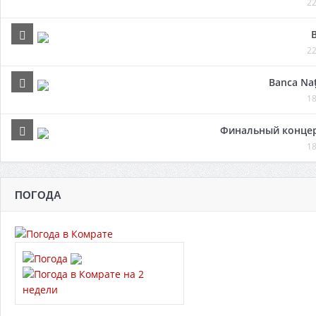
22
22
Banca Naț
18
Финальный концер
18
ПОГОДА