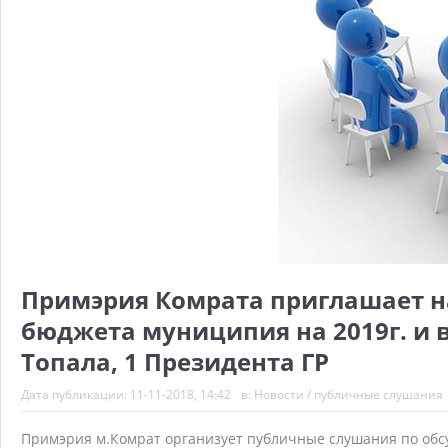
Примэрия Комрата приглашает н
бюджета муниципия на 2019г. и 
Топала, 1 Президента ГР
Дата публикации:
11-11-2018, 14:42
в:
Новости
/
публичные слушания
Примэрия м.Комрат организует публичные слушания по обс