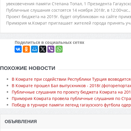
увековечения памяти Степана Топал, 1 Президента Гагаузск
Публичные слушания состоятся 14 ноября 2018г, в 12:00час.
Проект бюджета на 2019г. будет опубликован на сайте прим
Примэрия м.Комрат приглашает жителей города принять уча
Поделиться в социальных сетях
ПОХОЖИЕ НОВОСТИ
В Комрате при содействии Республики Турция возводитс
В Комрате прошел Бал выпускников - 2018г.(фоторепорта
Публичные слушания по проекту бюджета Комрата на 201
Примэрия Комрата провела публичные слушания по Стра
Победу в турнире памяти легенд гагаузского футбола оде
ОБЪЯВЛЕНИЯ