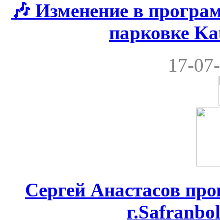
🎶 Изменение в програ
парковке Ka
17-07-
Сергей Анастасов пров
г.Safranbo