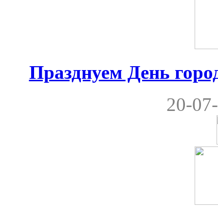
Празднуем День город
20-07-