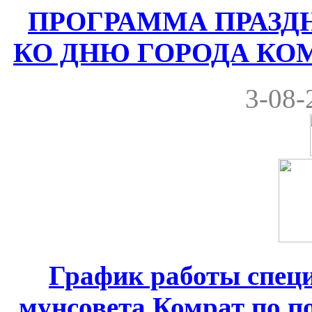
ПРОГРАММА ПРАЗ
КО ДНЮ ГОРОДА КОМРА
3-08-
График работы спец
мунсовета Комрат по по