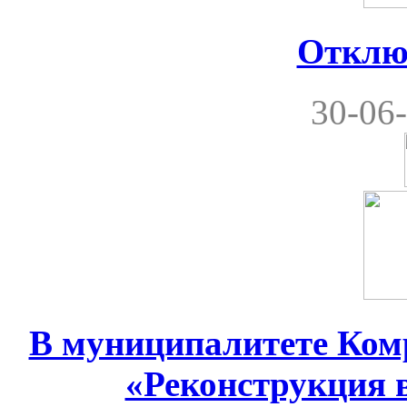
Отклю
30-06-
В муниципалитете Комр
«Реконструкция 