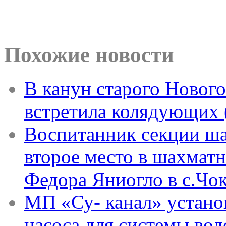
Похожие новости
В канун старого Новог
встретила колядующих 
Воспитанник секции ш
второе место в шахмат
Федора Яниогло в с.Чо
МП «Су- канал» устано
насоса для системы во