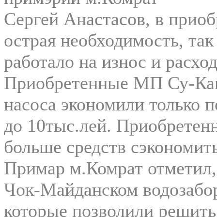
Сергей Анастасов, в приоб
острая необходимость, так
работало на износ и расхо
Приобретенные МП Су-Кан
насоса экономили только 
до 10тыс.лей. Приобретен
больше средств сэкономить
Примар м.Комрат отметил,
Чок-Майданском водозабор
которые позволили решить