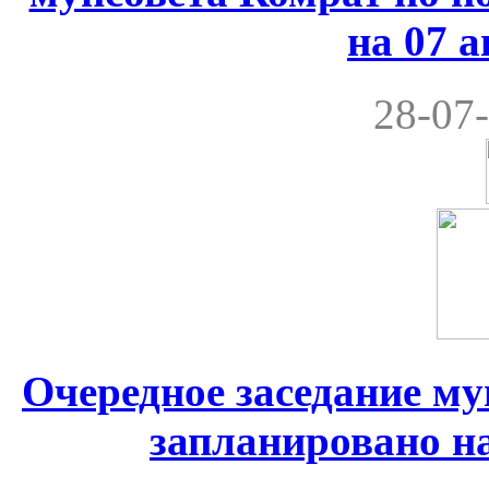
на 07 а
28-07-
Очередное заседание м
запланировано на