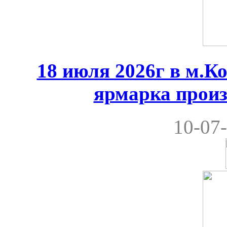
18 июля 2026г в м.К
ярмарка произ
10-07-