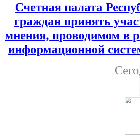
Счетная палата Респ
граждан принять учас
мнения, проводимом в 
информационной систе
Сего