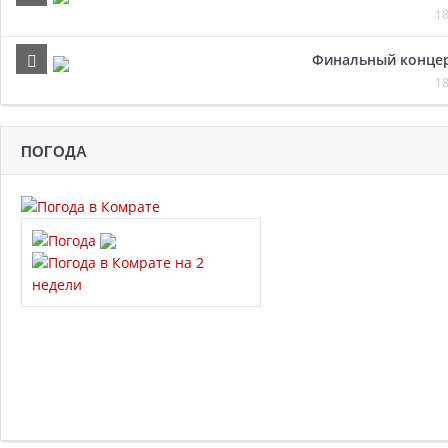
18
Финальный концер
18
ПОГОДА