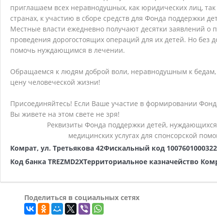
приглашаем всех неравнодушных, как юридических лиц, так
странах, к участию в сборе средств для Фонда поддержки де
Местные власти ежедневно получают десятки заявлений о 
проведения дорогостоящих операций для их детей. Но без 
помочь нуждающимся в лечении.
Обращаемся к людям доброй воли, неравнодушным к бедам
цену человеческой жизни!
Присоединяйтесь! Если Ваше участие в формировании Фонда 
Вы живете на этом свете не зря!
Реквизиты Фонда поддержки детей, нуждающихся 
медицинских услугах для спонсорской помо
Комрат, ул. Третьякова 42
Фискальный код 1007601000322
Код банка TREZMD2X
Территориальное казначейство Ком
Поделиться в социальных сетях