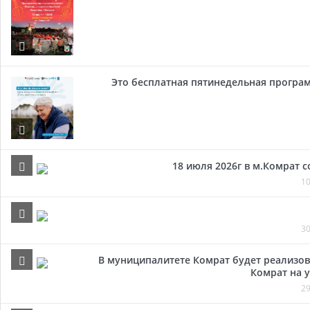
Это бесплатная пятинедельная програм
18 июля 2026г в м.Комрат 
10
30
В муниципалитете Комрат будет реализов
Комрат на у
29