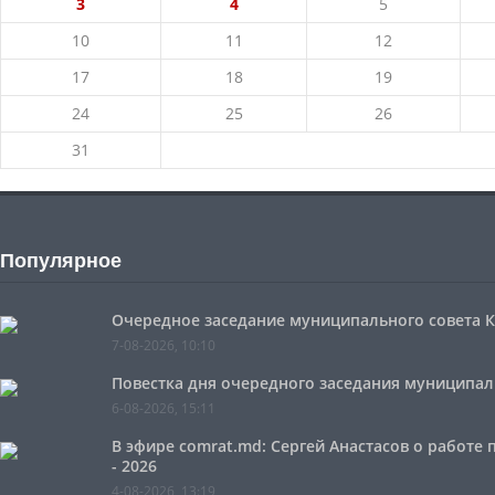
3
4
5
10
11
12
17
18
19
24
25
26
31
Популярное
Очередное заседание муниципального совета Ко
7-08-2026, 10:10
Повестка дня очередного заседания муниципальн
6-08-2026, 15:11
В эфире comrat.md: Сергей Анастасов о работе
- 2026
4-08-2026, 13:19