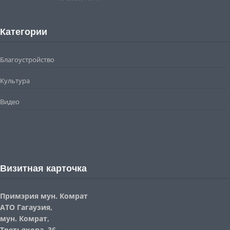
Категории
Благоустройство
Культура
Видео
Визитная карточка
Примэрия мун. Комрат
АТО Гагаузия,
мун. Комрат,
Третьякова, 36