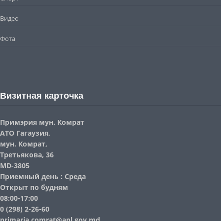
Видео
Фота
Визитная карточка
Примэрия мун. Комрат
АТО Гагаузия,
мун. Комрат,
Третьякова, 36
MD-3805
Приемный день : Среда
Открыт по будням
08:00-17:00
0 (298) 2-26-60
primaria.comrat@apl.gov.md