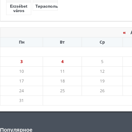
Erzsébet
Тирасполь
város
«
Ав
Пн
Вт
Ср
3
4
5
10
11
12
17
18
19
24
25
26
31
Популярное