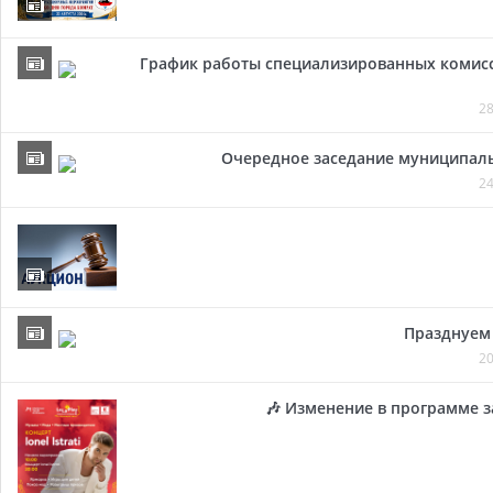
График работы специализированных комисси
28
Очередное заседание муниципальн
24
Празднуем 
20
🎶 Изменение в программе з