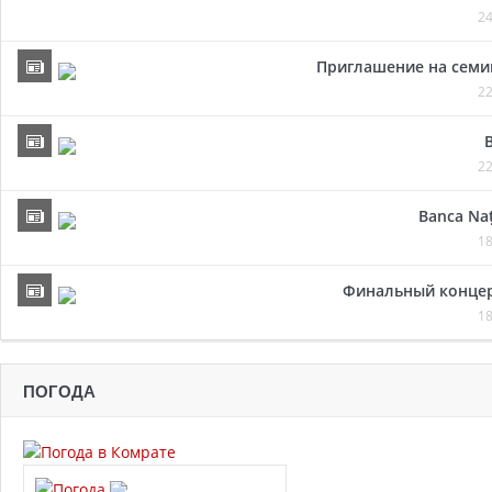
24
Приглашение на семи
22
22
Banca Naț
18
Финальный концер
18
ПОГОДА