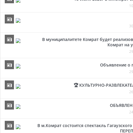
10
30
В муниципалитете Комрат будет реализов
Комрат на у
29
Объявление о 
29
🏆 КУЛЬТУРНО-РАЗВЛЕКАТ
26
ОБЪЯВЛЕН
24
В м.Комрат состоится спектакль Гагаузског
ПЕРЕП