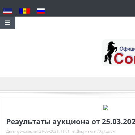
Результаты аукциона от 25.03.202
Дата публикации:
21-05-2021, 11:51
в:
Документы
/
Аукцион