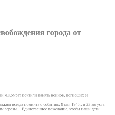
свобождения города от
ии м.Комрат почтили память воинов, погибших за
жны всегда помнить о событиях 9 мая 1945г. и 23 августа
вшим героям… Единственное пожелание, чтобы наши дети