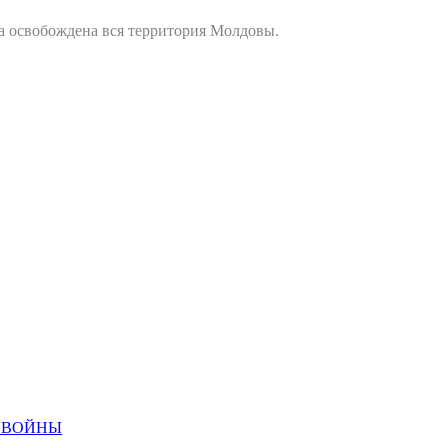
ла освобождена вся территория Молдовы.
Й ВОЙНЫ