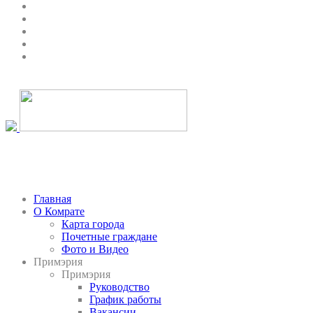
Главная
О Комрате
Карта города
Почетные граждане
Фото и Видео
Примэрия
Примэрия
Руководство
График работы
Вакансии