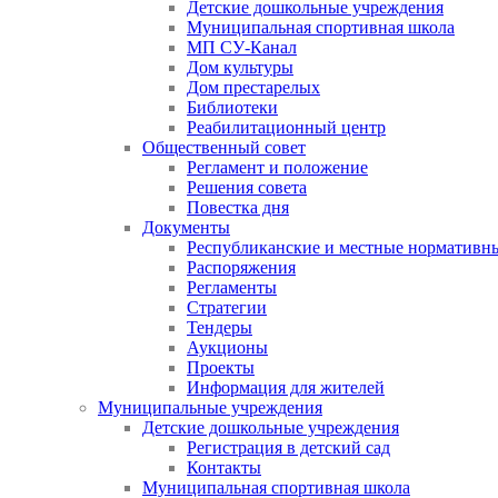
Детские дошкольные учреждения
Муниципальная спортивная школа
МП СУ-Канал
Дом культуры
Дом престарелых
Библиотеки
Реабилитационный центр
Общественный совет
Регламент и положение
Решения совета
Повестка дня
Документы
Республиканские и местные нормативн
Распоряжения
Регламенты
Стратегии
Тендеры
Аукционы
Проекты
Информация для жителей
Муниципальные учреждения
Детские дошкольные учреждения
Регистрация в детский сад
Контакты
Муниципальная спортивная школа