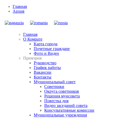
Главная
Архив
Главная
О Комрате
Карта города
Почетные граждане
Фото и Видео
Примэрия
Руководство
График работы
Вакансии
Контакты
Муниципальный совет
Советники
Округа советников
Решения мунсовета
Повестка дня
Видео заседаний совета
Консультативные комиссии
Муниципальные учреждения