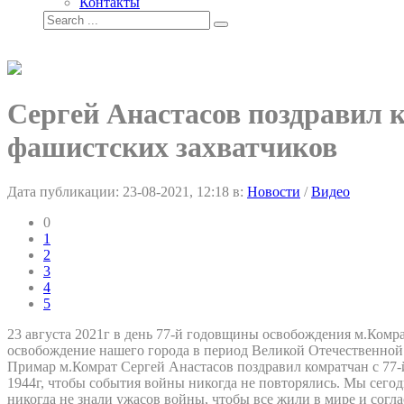
Контакты
Сергей Анастасов поздравил к
фашистских захватчиков
Дата публикации:
23-08-2021, 12:18
в:
Новости
/
Видео
0
1
2
3
4
5
23 августа 2021г в день 77-й годовщины освобождения м.Комр
освобождение нашего города в период Великой Отечественной
Примар м.Комрат Сергей Анастасов поздравил комратчан с 77-
1944г, чтобы события войны никогда не повторялись. Мы сег
никогда не знали ужасов войны, чтобы все жили в мире и сог