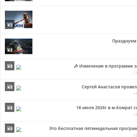
Празднуем 
🎶 Изменение в программе з
17
Сергей Анастасов провел 
14
18 июля 2026г в м.Комрат 
14
Это бесплатная пятинедельная програм
10