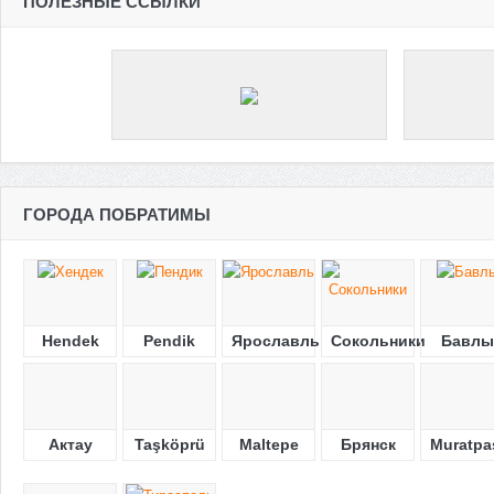
ПОЛЕЗНЫЕ ССЫЛКИ
ГОРОДА ПОБРАТИМЫ
Hendek
Pendik
Ярославль
Сокольники
Бавлы
Актау
Taşköprü
Maltepe
Брянск
Muratpa