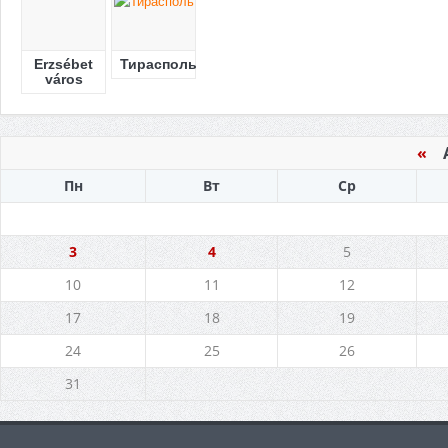
Erzsébet
Тирасполь
város
«
Ав
Пн
Вт
Ср
3
4
5
10
11
12
17
18
19
24
25
26
31