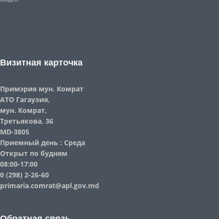
Визитная карточка
Примэрия мун. Комрат
АТО Гагаузия,
мун. Комрат,
Третьякова, 36
MD-3805
Приемный день : Среда
Открыт по будням
08:00-17:00
0 (298) 2-26-60
primaria.comrat@apl.gov.md
Обратная связь