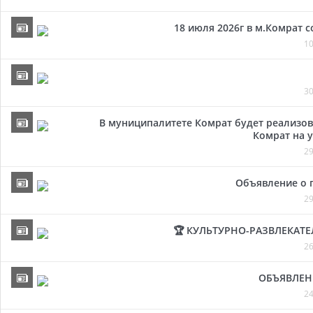
18 июля 2026г в м.Комрат 
10
30
В муниципалитете Комрат будет реализов
Комрат на у
29
Объявление о 
29
🏆 КУЛЬТУРНО-РАЗВЛЕКАТ
26
ОБЪЯВЛЕН
24