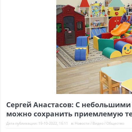
Сергей Анастасов: С небольшим
можно сохранить приемлемую те
Дата публикации:
19-10-2022, 16:11
в:
Новости
/
Видео
/
Общество