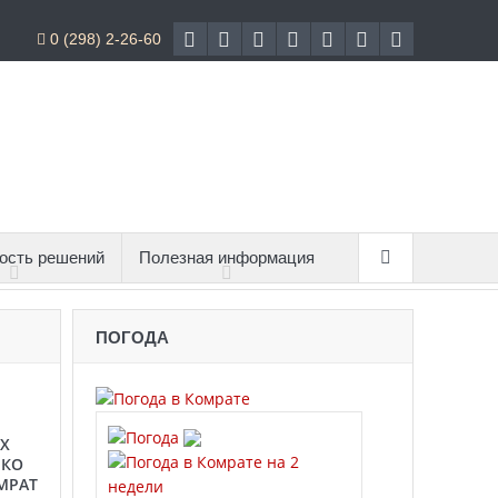
0 (298) 2-26-60
ость решений
Полезная информация
ПОГОДА
Х
 КО
МРАТ