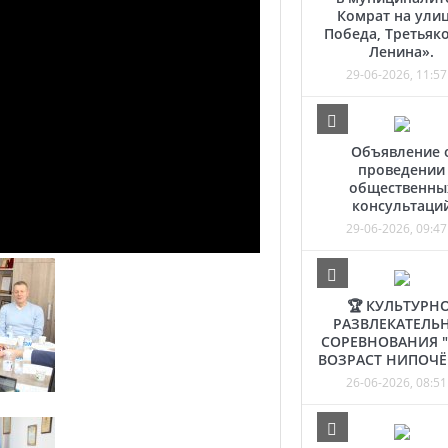
Комрат на ули
Победа, Третьяко
Ленина».
29-06-2026, 11:57
Объявление 
проведении
общественны
консультаци
29-06-2026, 09:47
🏆 КУЛЬТУРНО
РАЗВЛЕКАТЕЛЬ
СОРЕВНОВАНИЯ 
ВОЗРАСТ НИПОЧЁ
26-06-2026, 08:51