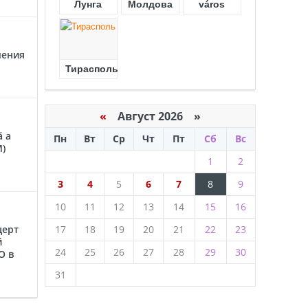
Лунга
Молдова
város
чения
Тирасполь
«
Август 2026 »
ă a
Пн
Вт
Ср
Чт
Пт
Сб
Вс
M)
1
2
3
4
5
6
7
8
9
10
11
12
13
14
15
16
церт
17
18
19
20
21
22
23
й
24
25
26
27
28
29
30
O в
31