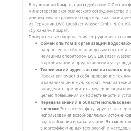
В муниципии Комрат, при содействии GIZ и при 
министерства экономического сотрудничества и 
инициатива по развитию партнерских связей ме
из Германии LWG Lausitzer Wasser GmbH & Co. 
«Су Канал», Комрат.
Приоритетные направления сотрудничества вкл
Обмен опытом в организации водоснабж
направлен на обмен передовым опытом и 
немецким оператором LWG Lausitzer Wasser
в организации и предоставлении услуг вод
Технический аудит систем питьевого во
Проект включает в себя проведение технич
и канализации в мун. Комрат. Анализ техни
определить приоритеты модернизации и ул
целью повышения их эффективности и усто
Передача знаний в области использова
энергии:
Этот аспект фокусируется на пере
использования возобновляемых источников
водоснабжения и канализации. Это может в
энергоэффективных технологий и методов,