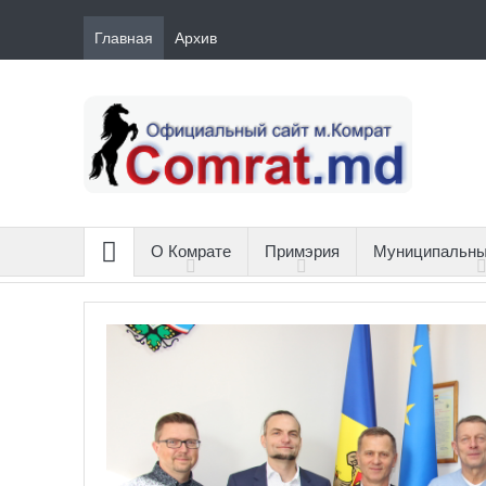
Главная
Архив
О Комрате
Примэрия
Муниципальны