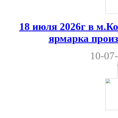
18 июля 2026г в м.К
ярмарка произ
10-07-