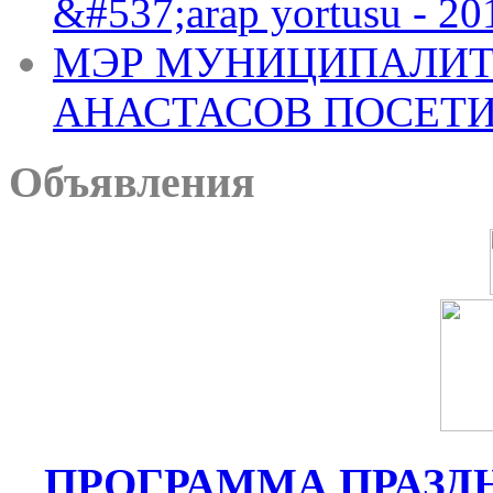
&#537;arap yortusu - 2
МЭР МУНИЦИПАЛИТЕ
АНАСТАСОВ ПОСЕТИ
Объявления
ПРОГРАММА ПРАЗ