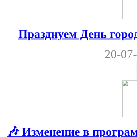
Празднуем День город
20-07-
🎶 Изменение в програ