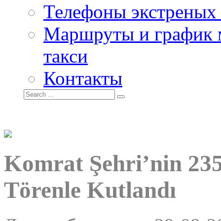
Телефоны экстреных
Маршруты и график 
такси
Контакты
Komrat Şehri’nin 23
Törenle Kutlandı