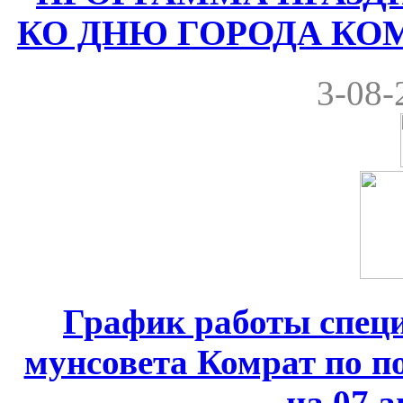
КО ДНЮ ГОРОДА КОМРА
3-08-
График работы спец
мунсовета Комрат по по
на 07 а