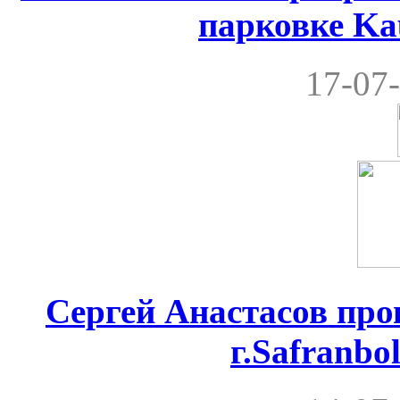
парковке Ka
17-07-
Сергей Анастасов пров
г.Safranbo