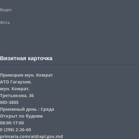
Видео
Фота
Визитная карточка
Примэрия мун. Комрат
АТО Гагаузия,
мун. Комрат,
Третьякова, 36
MD-3805
Приемный день : Среда
Открыт по будням
08:00-17:00
0 (298) 2-26-60
primaria.comrat@apl.gov.md