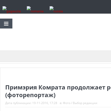
Примэрия Комрата продолжает р
(фоторепортаж)
Дата публикации:
19-11-2016, 17:28
в:
Фото
/
Выбор редакции