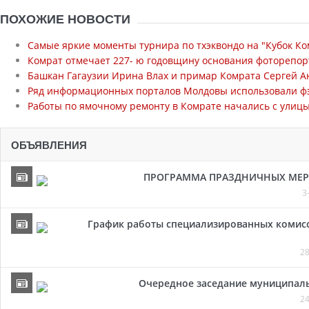
ПОХОЖИЕ НОВОСТИ
Самые яркие моменты турнира по тхэквондо на "Кубок Ко
Комрат отмечает 227- ю годовщину основания фоторепор
Башкан Гагаузии Ирина Влах и примар Комрата Сергей А
Ряд информационных порталов Молдовы использовали фэ
Работы по ямочному ремонту в Комрате начались с улиц
ОБЪЯВЛЕНИЯ
ПРОГРАММА ПРАЗДНИЧНЫХ МЕРОП
3
График работы специализированных комисси
28
Очередное заседание муниципальн
24