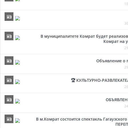
10
30
В муниципалитете Комрат будет реализов
Комрат на у
29
Объявление о 
29
🏆 КУЛЬТУРНО-РАЗВЛЕКАТ
26
ОБЪЯВЛЕН
24
В м.Комрат состоится спектакль Гагаузског
ПЕРЕП