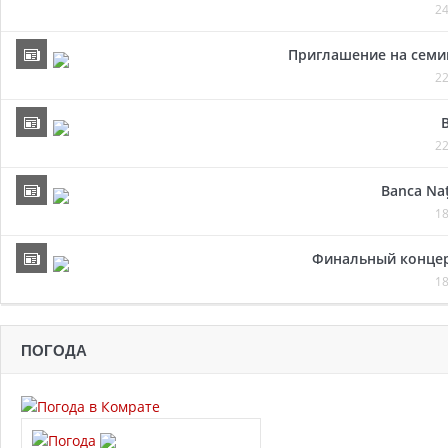
24
Приглашение на семи
22
22
Banca Naț
18
Финальный концер
18
ПОГОДА