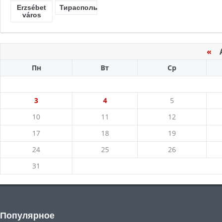
Erzsébet
Тирасполь
város
«
Ав
Пн
Вт
Ср
3
4
5
10
11
12
17
18
19
24
25
26
31
Популярное