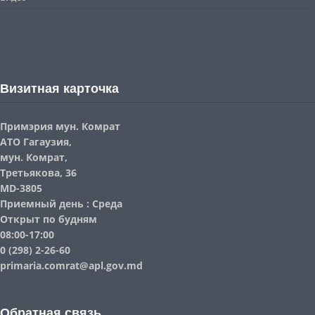
Визитная карточка
Примэрия мун. Комрат
АТО Гагаузия,
мун. Комрат,
Третьякова, 36
MD-3805
Приемный день : Среда
Открыт по будням
08:00-17:00
0 (298) 2-26-60
primaria.comrat@apl.gov.md
Обратная связь