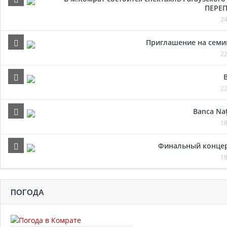
ПЕРЕП
24
Приглашение на семи
22
22
Banca Naț
18
Финальный концер
18
ПОГОДА