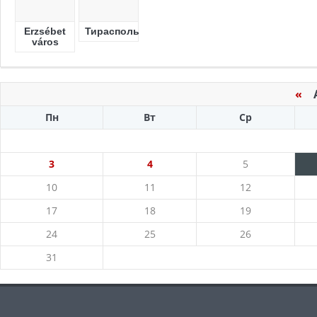
Erzsébet
Тирасполь
város
«
Ав
Пн
Вт
Ср
3
4
5
10
11
12
17
18
19
24
25
26
31