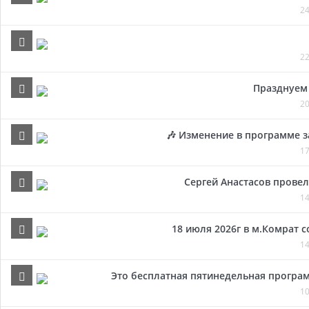
24
22
Празднуем 
20
🎶 Изменение в программе з
17
Сергей Анастасов провел 
14
18 июля 2026г в м.Комрат 
14
Это бесплатная пятинедельная програм
10