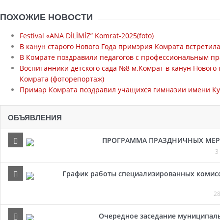
ПОХОЖИЕ НОВОСТИ
Festival «ANA DİLİMİZ” Komrat-2025(foto)
В канун старого Нового Года примэрия Комрата встретил
В Комрате поздравили педагогов с профессиональным пр
Воспитанники детского сада №8 м.Комрат в канун Нового
Комрата (фоторепортаж)
Примар Комрата поздравил учащихся гимназии имени Кур
ОБЪЯВЛЕНИЯ
ПРОГРАММА ПРАЗДНИЧНЫХ МЕРОП
3
График работы специализированных комисси
28
Очередное заседание муниципальн