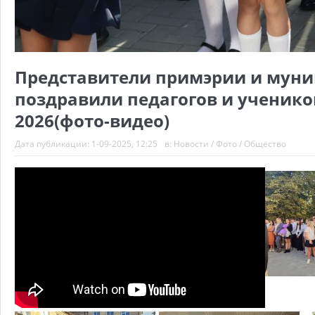
Представители примэрии и муни
поздравили педагогов и учеников
2026(фото-видео)
Дата публикации:
1-09-2025, 12:25
в:
Новости
/
Фото
/
Общество