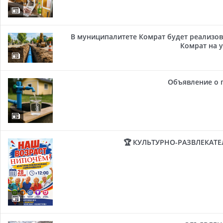
В муниципалитете Комрат будет реализов
Комрат на у
Объявление о 
🏆 КУЛЬТУРНО-РАЗВЛЕКАТ