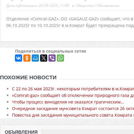
Дата публикации:
26-09-2025, 11:09
в:
Общество
/
Объявления
Отделение «Comrat-GAZ», OO «GAGAUZ-GAZ» сообщает, что в 
06.10.2025г по 10.10.2025г в м.Комрат будет прекращена п
Поделиться в социальных сетях
ПОХОЖИЕ НОВОСТИ
С 22 по 26 мая 2023г. некоторым потребителям в м.Комр
«Comrat-gaz» сообщает об отключении природного газа дл
Чтобы процесс виноделия не оказался трагическим…
Очередное заседание мунсовета Комрат состоится 26 окт
Повестка дня заседания муниципального совета Комрата н
ОБЪЯВЛЕНИЯ