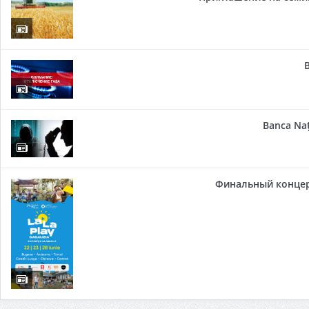
Banca Naț
Финальный концер