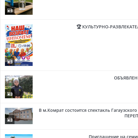
🏆 КУЛЬТУРНО-РАЗВЛЕКАТ
ОБЪЯВЛЕН
В м.Комрат состоится спектакль Гагаузског
ПЕРЕП
Приглашение на семи