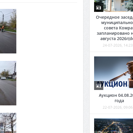
Очередное засед
муниципально
совета Комра
запланировано н
августа 2026г(d
24-07-2026, 14:23
Аукцион 04.08.2
года
22-07-2026, 09:06