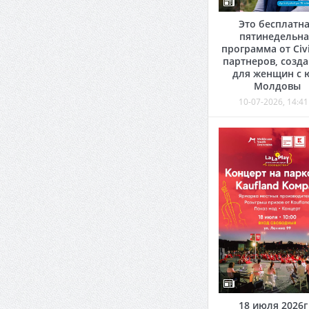
Это бесплатн
пятинедельна
программа от Civi
партнеров, созд
для женщин с 
Молдовы
10-07-2026, 14:41
18 июля 2026г