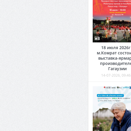
18 июля 2026г
м.Комрат состо
выставка-ярма
производител
Гагаузии
14-07-2026, 09:46