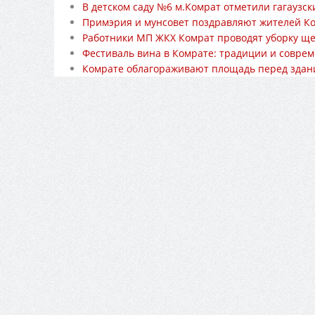
В детском саду №6 м.Комрат отметили гагаузс
Примэрия и мунсовет поздравляют жителей Ко
Работники МП ЖКХ Комрат проводят уборку ще
Фестиваль вина в Комрате: традиции и соврем
Комрате облагораживают площадь перед здан