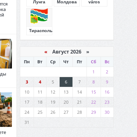
Лунга
Молдова
város
ится
рка
ей
Тирасполь
«
Август 2026 »
Пн
Вт
Ср
Чт
Пт
Сб
Вс
1
2
оды
3
4
5
6
7
8
9
10
11
12
13
14
15
16
17
18
19
20
21
22
23
24
25
26
27
28
29
30
31
ете