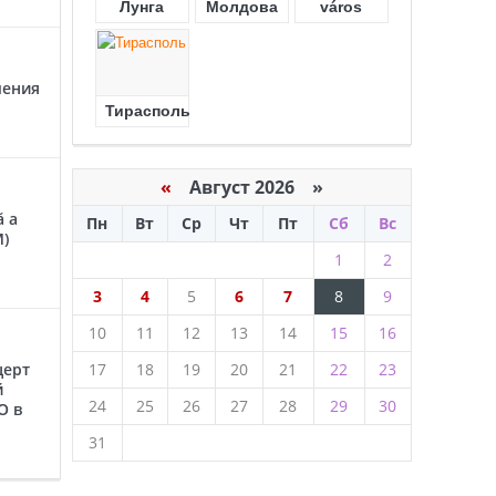
Лунга
Молдова
város
чения
Тирасполь
«
Август 2026 »
ă a
Пн
Вт
Ср
Чт
Пт
Сб
Вс
M)
1
2
3
4
5
6
7
8
9
10
11
12
13
14
15
16
церт
17
18
19
20
21
22
23
й
24
25
26
27
28
29
30
O в
31