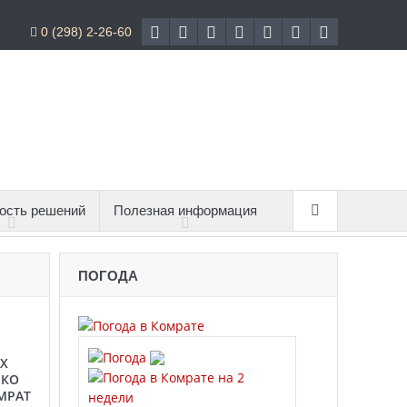
0 (298) 2-26-60
ость решений
Полезная информация
ПОГОДА
Х
 КО
МРАТ