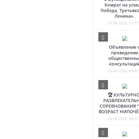
Комрат на ули
Победа, Третьяко
Ленина».
29-06-2026, 11:57
Объявление 
проведении
общественны
консультаци
29-06-2026, 09:47
🏆 КУЛЬТУРНО
РАЗВЛЕКАТЕЛЬ
СОРЕВНОВАНИЯ 
ВОЗРАСТ НИПОЧЁ
26-06-2026, 08:51