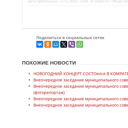
Дата публикации:
12-12-2025, 15:06
в:
Новости
/
Обществ
Поделиться в социальных сетях
ПОХОЖИЕ НОВОСТИ
НОВОГОДНИЙ КОНЦЕРТ СОСТОялся В КОМРАТЕ 
Внеочередное заседание муниципального сове
Внеочередное заседание муниципального сове
(фоторепортаж)
Внеочередное заседание муниципального совет
Внеочередное заседание муниципального сове