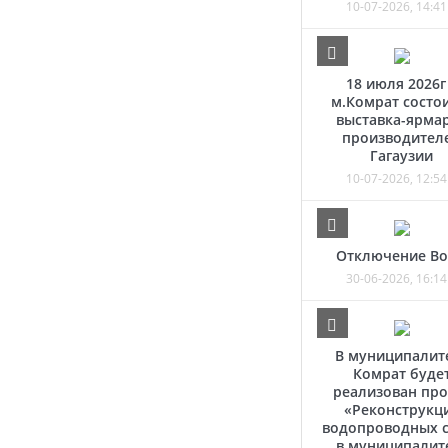
10-07-2026, 14:41
18 июля 2026г
м.Комрат состо
выставка-ярма
производител
Гагаузии
10-07-2026, 12:54
Отключение В
30-06-2026, 16:14
В муниципалит
Комрат буде
реализован про
«Реконструкц
водопроводных с
в муниципалит