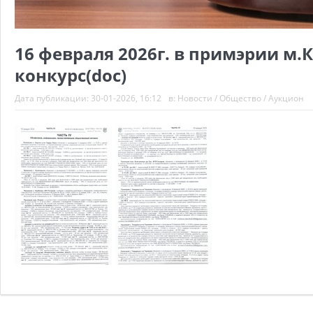
16 февраля 2026г. в примэрии м.
конкурс(doc)
Дата публикации:
30-01-2026, 16:12
в:
Новости
/
Общество
/
Аукцион