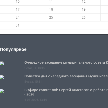
10
11
12
17
18
19
24
25
26
31
Популярное
Очередное заседание муниципального совета Ко
Сегодня, 10:10
Повестка дня очередного заседания муниципальн
Вчера, 15:11
В эфире comrat.md: Сергей Анастасов о работе
- 2026
4-08-2026, 13:19