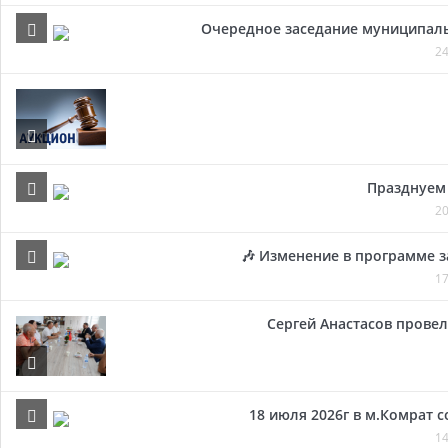
Очередное заседание муниципальн
24
Празднуем 
20
🎶 Изменение в программе з
17
Сергей Анастасов провел 
18 июля 2026г в м.Комрат 
14