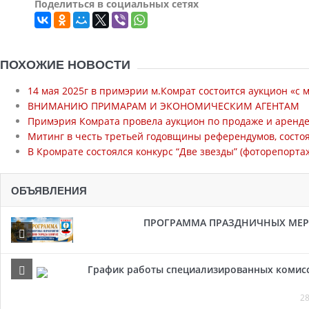
Поделиться в социальных сетях
ПОХОЖИЕ НОВОСТИ
14 мая 2025г в примэрии м.Комрат состоится аукцион «с м
ВНИМАНИЮ ПРИМАРАМ И ЭКОНОМИЧЕСКИМ АГЕНТАМ
Примэрия Комрата провела аукцион по продаже и аренде
Митинг в честь третьей годовщины референдумов, состоя
В Кромрате состоялся конкурс “Две звезды” (фоторепорта
ОБЪЯВЛЕНИЯ
ПРОГРАММА ПРАЗДНИЧНЫХ МЕРОП
График работы специализированных комисси
28