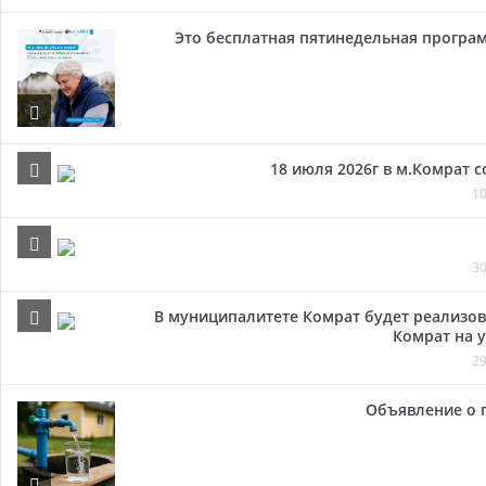
Это бесплатная пятинедельная програм
18 июля 2026г в м.Комрат 
10
30
В муниципалитете Комрат будет реализов
Комрат на у
29
Объявление о 