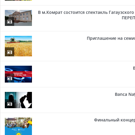
В м.Комрат состоится спектакль Гагаузског
ПЕРЕП
Приглашение на семи
Banca Naț
Финальный концер