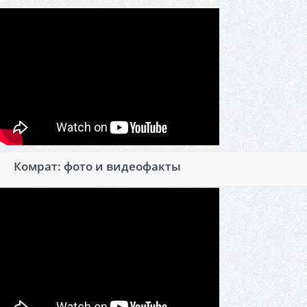
Комрат: фото и видеофакты