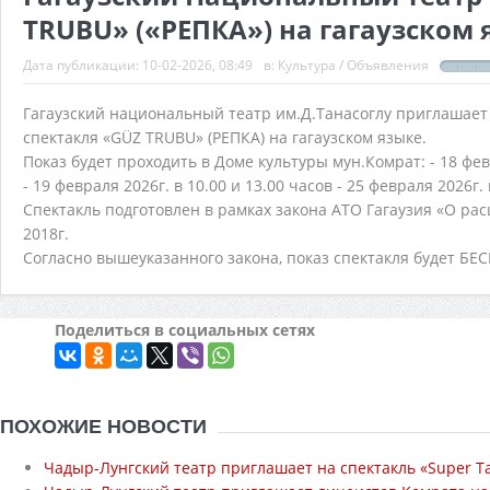
TRUBU» («РЕПКА») на гагаузском 
Дата публикации:
10-02-2026, 08:49
в:
Культура
/
Объявления
Гагаузский национальный театр им.Д.Танасоглу приглашает 
спектакля «GÜZ TRUBU» (РЕПКА) на гагаузском языке.
Показ будет проходить в Доме культуры мун.Комрат:
- 18 фе
- 19 февраля 2026г. в 10.00 и 13.00 часов
- 25 февраля 2026г. 
Спектакль подготовлен в рамках закона АТО Гагаузия «О ра
2018г.
Согласно вышеуказанного закона, показ спектакля будет Б
Поделиться в социальных сетях
ПОХОЖИЕ НОВОСТИ
Чадыр-Лунгский театр приглашает на спектакль «Super Ta