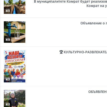
В муниципалитете Комрат будет реализов
Комрат на у
Объявление о 
🏆 КУЛЬТУРНО-РАЗВЛЕКАТ
ОБЪЯВЛЕН