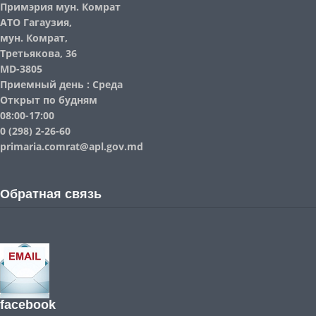
Примэрия мун. Комрат
АТО Гагаузия,
мун. Комрат,
Третьякова, 36
MD-3805
Приемный день : Среда
Открыт по будням
08:00-17:00
0 (298) 2-26-60
primaria.comrat@apl.gov.md
Обратная связь
facebook