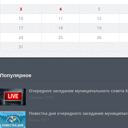
3
4
5
10
11
12
17
18
19
24
25
26
31
Популярное
Очередное заседание муниципального совета Ко
Сегодня, 10:10
Повестка дня очередного заседания муниципальн
Вчера, 15:11