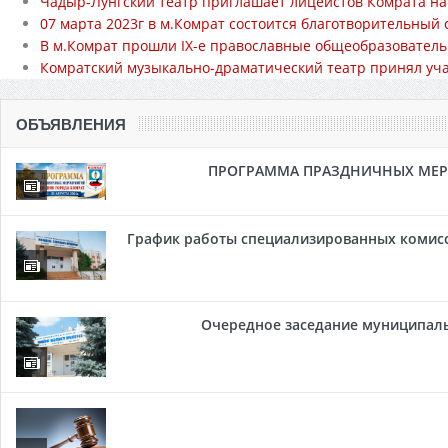
Чадыр-Лунгский театр приглашает лицеистов Комрата на
07 марта 2023г в м.Комрат состоится благотворительны
В м.Комрат прошли IX-е православные общеобразовател
Комратский музыкально-драматический театр принял уча
ОБЪЯВЛЕНИЯ
ПРОГРАММА ПРАЗДНИЧНЫХ МЕРОП
График работы специализированных комисси
Очередное заседание муниципальн