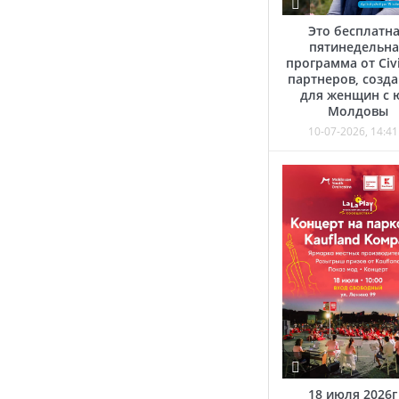
Это бесплатн
пятинедельна
программа от Civi
партнеров, созд
для женщин с 
Молдовы
10-07-2026, 14:41
18 июля 2026г