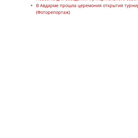
В Авдарме прошла церемония открытия турни
(Фоторепортаж)