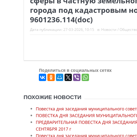
сферы в частную земельног
города под кадастровым н
9601236.114(doc)
Дата публикации:
27-03-2026, 10:15
в:
Новости
/
Обществ
Поделиться в социальных сетях
ПОХОЖИЕ НОВОСТИ
Повестка дня заседания муниципального совет
ПОВЕСТКА ДНЯ ЗАСЕДАНИЯ МУНИЦИПАЛЬНОГО С
ПРЕДВАРИТЕЛЬНАЯ ПОВЕСТКА ДНЯ ЗАСЕДАНИ
СЕНТЯБРЯ 2017 г
Повестка дня заседания муниципального совет