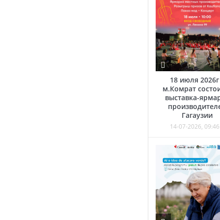
18 июля 2026г
м.Комрат состо
выставка-ярма
производител
Гагаузии
14-07-2026, 09:46