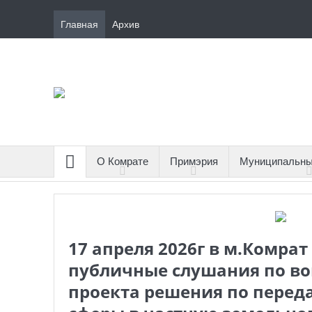
Главная
Архив
О Комрате
Примэрия
Муниципальны
17 апреля 2026г в м.Комрат
публичные слушания по во
проекта решения по перед