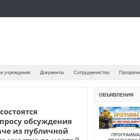
е учреждения
Документы
Сотрудничество
Прозрачн
ОБЪЯВЛЕНИЯ
 состоятся
просу обсуждения
аче из публичной
ПРОГРАММА