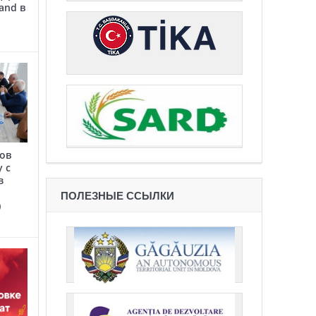
and в
сов
 с
з
ПОЛЕЗНЫЕ ССЫЛКИ
)