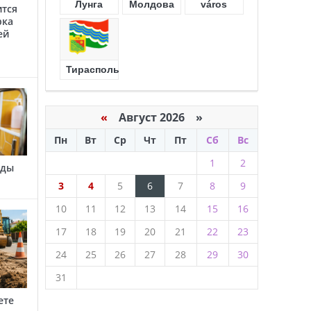
Лунга
Молдова
város
ится
рка
ей
Тирасполь
«
Август 2026 »
Пн
Вт
Ср
Чт
Пт
Сб
Вс
1
2
оды
3
4
5
6
7
8
9
10
11
12
13
14
15
16
17
18
19
20
21
22
23
24
25
26
27
28
29
30
31
ете