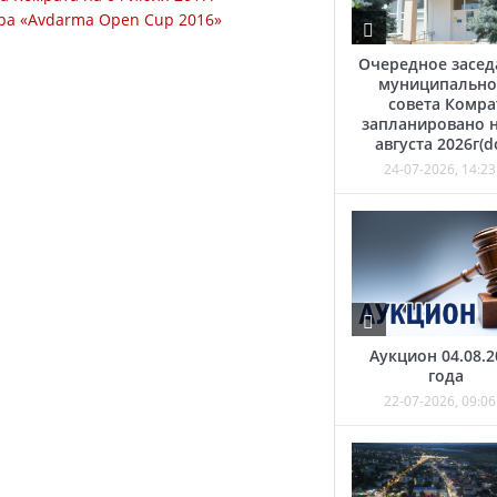
ра «Avdarma Open Cup 2016»
Очередное засед
муниципально
совета Комра
запланировано н
августа 2026г(d
24-07-2026, 14:23
Аукцион 04.08.2
года
22-07-2026, 09:06