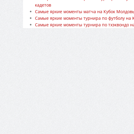
кадетов
Самые яркие моменты матча на Кубок Молдовы
Самые яркие моменты турнира по футболу на 
Самые яркие моменты турнира по тхэквондо на