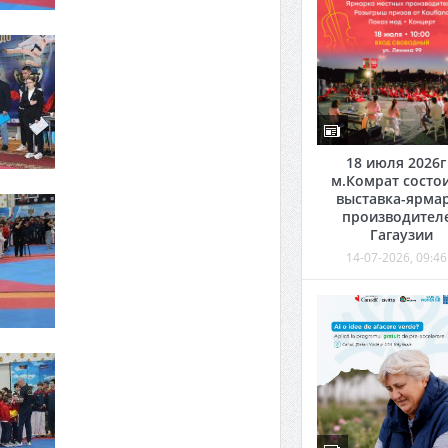
18 июля 2026г
м.Комрат состо
выставка-ярма
производител
Гагаузии
14-07-2026, 09:46