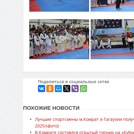
Поделиться в социальных сетях
ПОХОЖИЕ НОВОСТИ
Лучшие спортсмены м.Комрат и Гагаузии полу
2025г(фото)
В Комрате состоялся отрытый турнир на «Кубок