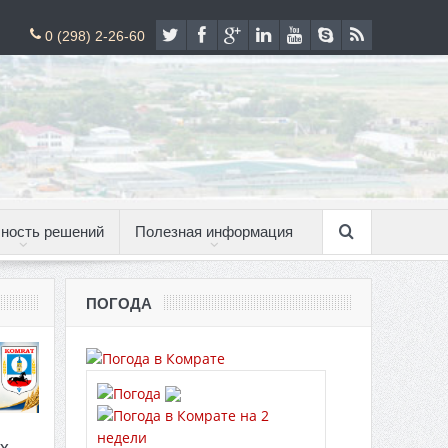
0 (298) 2-26-60
ность решений
Полезная информация
ПОГОДА