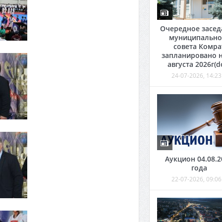
Очередное засед
муниципально
совета Комра
запланировано н
августа 2026г(d
24-07-2026, 14:23
Аукцион 04.08.2
года
22-07-2026, 09:06