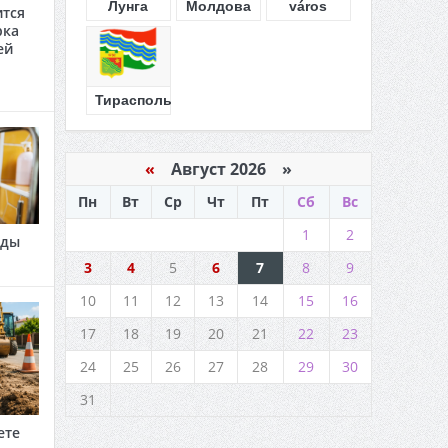
Лунга
Молдова
város
ится
рка
ей
Тирасполь
«
Август 2026 »
Пн
Вт
Ср
Чт
Пт
Сб
Вс
1
2
оды
3
4
5
6
7
8
9
10
11
12
13
14
15
16
17
18
19
20
21
22
23
24
25
26
27
28
29
30
31
ете