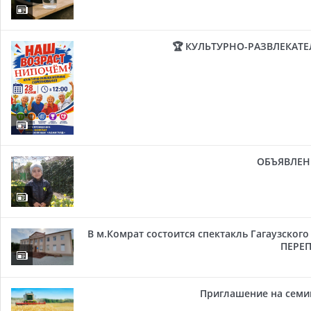
🏆 КУЛЬТУРНО-РАЗВЛЕКАТ
ОБЪЯВЛЕН
В м.Комрат состоится спектакль Гагаузског
ПЕРЕП
Приглашение на семи