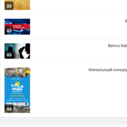
Banca Naț
Финальный концер