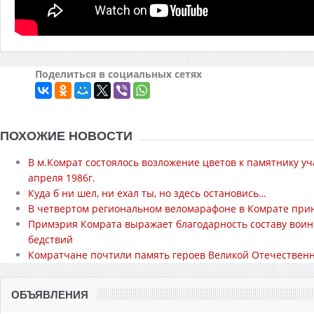
Поделиться в социальных сетях
ПОХОЖИЕ НОВОСТИ
В м.Комрат состоялось возложение цветов к памятнику у
апреля 1986г.
Куда б ни шел, ни ехал ты, но здесь остановись…
В четвертом региональном веломарафоне в Комрате прин
Примэрия Комрата выражает благодарность составу воин
бедствий
Комратчане почтили память героев Великой Отечественно
ОБЪЯВЛЕНИЯ