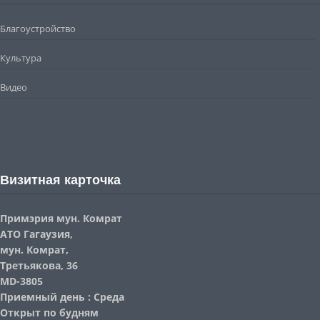
Благоустройство
Культура
Видео
Визитная карточка
Примэрия мун. Комрат
АТО Гагаузия,
мун. Комрат,
Третьякова, 36
MD-3805
Приемный день : Среда
Открыт по будням