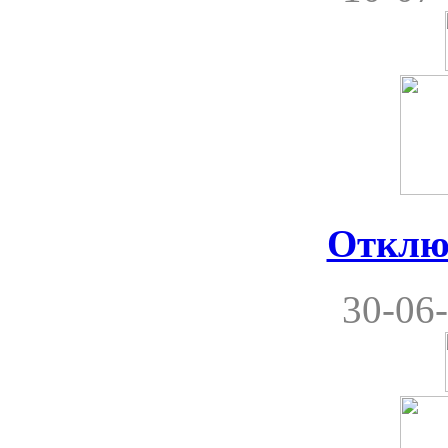
Отклю
30-06-