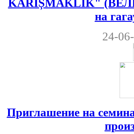
KARIȘMAKLIK" (ВЕ
на гаг
24-06-
Приглашение на семина
прои