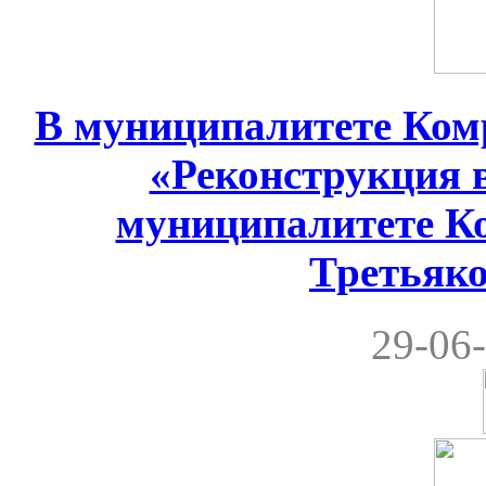
В муниципалитете Комр
«Реконструкция 
муниципалитете Ко
Третьяко
29-06-