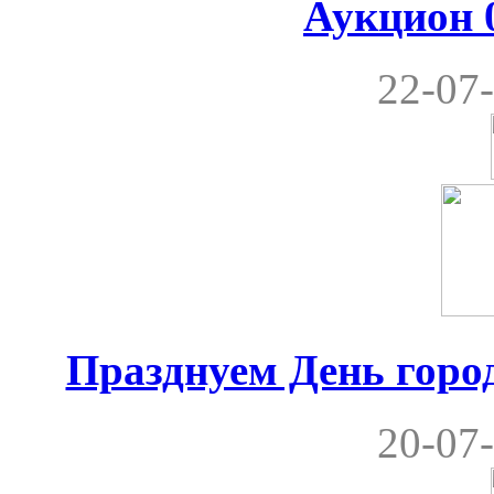
Аукцион 0
22-07-
Празднуем День город
20-07-