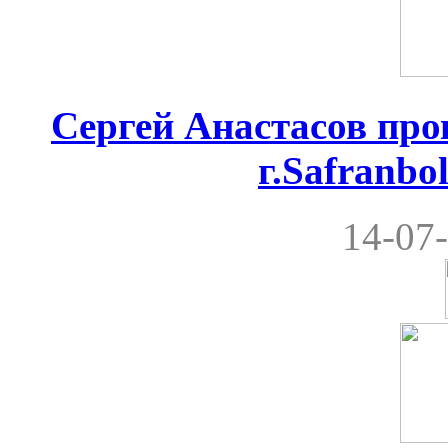
Сергей Анастасов пров
г.Safranbo
14-07-