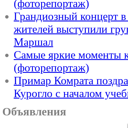
(фоторепортаж)
Грандиозный концерт в
жителей выступили гру
Маршал
Самые яркие моменты к
(фоторепортаж)
Примар Комрата поздра
Курогло с началом учеб
Объявления