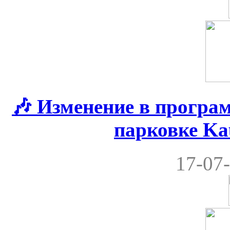
🎶 Изменение в програ
парковке Ka
17-07-