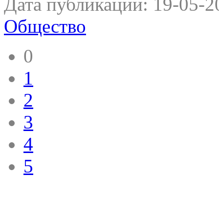
Дата публикации:
19-05-2
Общество
0
1
2
3
4
5