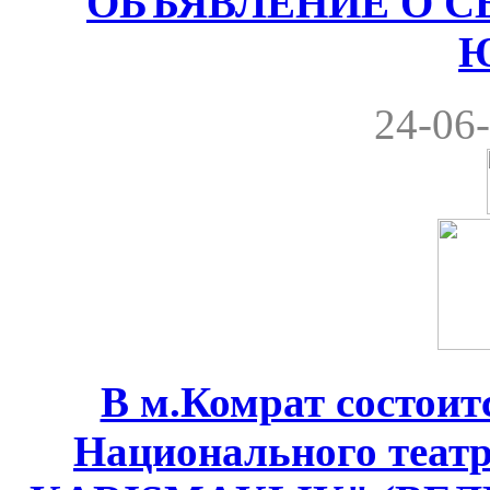
ОБЪЯВЛЕНИЕ О С
24-06-
В м.Комрат состоит
Национального теат