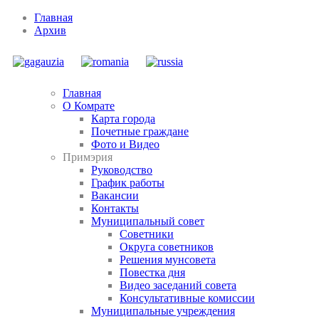
Главная
Архив
Главная
О Комрате
Карта города
Почетные граждане
Фото и Видео
Примэрия
Руководство
График работы
Вакансии
Контакты
Муниципальный совет
Советники
Округа советников
Решения мунсовета
Повестка дня
Видео заседаний совета
Консультативные комиссии
Муниципальные учреждения