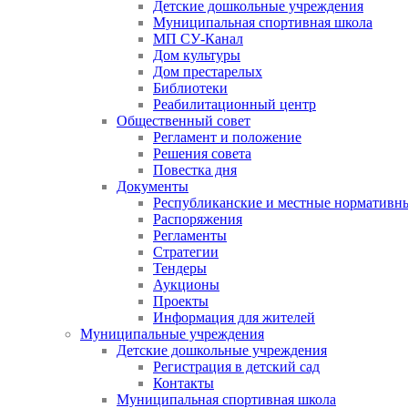
Детские дошкольные учреждения
Муниципальная спортивная школа
МП СУ-Канал
Дом культуры
Дом престарелых
Библиотеки
Реабилитационный центр
Общественный совет
Регламент и положение
Решения совета
Повестка дня
Документы
Республиканские и местные нормативн
Распоряжения
Регламенты
Стратегии
Тендеры
Аукционы
Проекты
Информация для жителей
Муниципальные учреждения
Детские дошкольные учреждения
Регистрация в детский сад
Контакты
Муниципальная спортивная школа