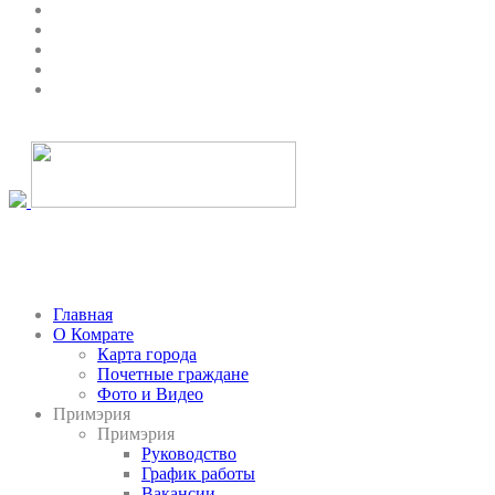
Главная
О Комрате
Карта города
Почетные граждане
Фото и Видео
Примэрия
Примэрия
Руководство
График работы
Вакансии