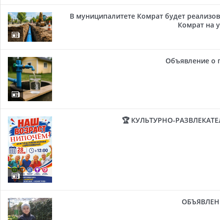
В муниципалитете Комрат будет реализов
Комрат на у
Объявление о 
🏆 КУЛЬТУРНО-РАЗВЛЕКАТ
ОБЪЯВЛЕН