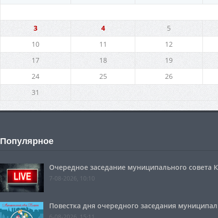
3
4
5
10
11
12
17
18
19
24
25
26
31
Популярное
Очередное заседание муниципального совета Ко
7-08-2026, 10:10
Повестка дня очередного заседания муниципальн
6-08-2026, 15:11