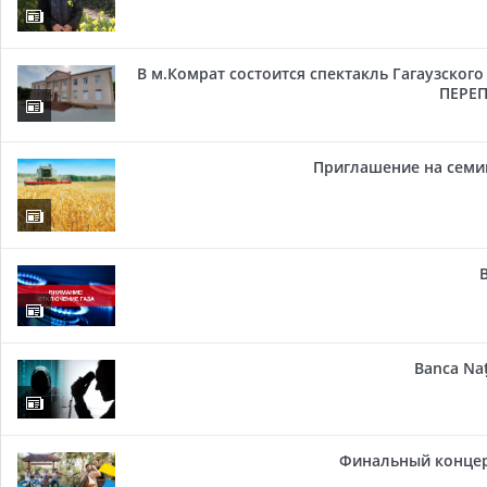
В м.Комрат состоится спектакль Гагаузског
ПЕРЕП
Приглашение на семи
Banca Naț
Финальный концер