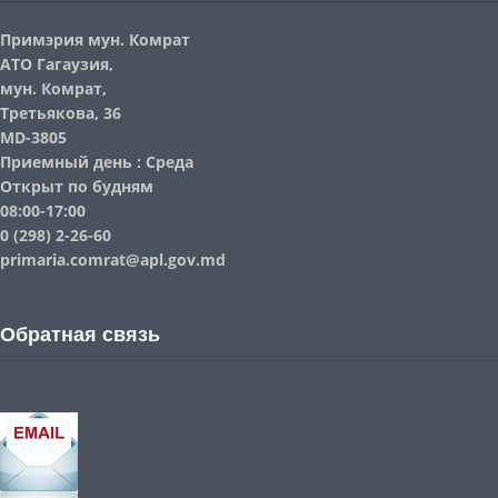
Примэрия мун. Комрат
АТО Гагаузия,
мун. Комрат,
Третьякова, 36
MD-3805
Приемный день : Среда
Открыт по будням
08:00-17:00
0 (298) 2-26-60
primaria.comrat@apl.gov.md
Обратная связь