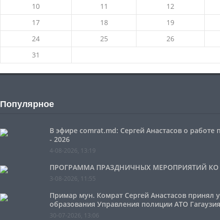
10
11
12
17
18
19
24
25
26
31
Популярное
В эфире comrat.md: Сергей Анастасов о работе
- 2026
4-08-2026, 13:19
ПРОГРАММА ПРАЗДНИЧНЫХ МЕРОПРИЯТИЙ КО ДН
3-08-2026, 11:55
Примар мун. Комрат Сергей Анастасов принял 
образования Управления полиции АТО Гагаузия
30-07-2026, 13:06