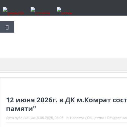
12 июня 2026г. в ДК м.Комрат со
памяти"
Дата публикации:
8-06-2026, 08:05
в:
Новости
/
Общество
/
Объявлени