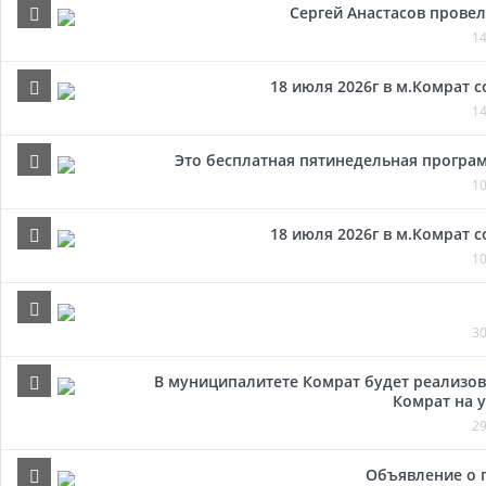
Сергей Анастасов провел 
14
18 июля 2026г в м.Комрат 
14
Это бесплатная пятинедельная програм
10
18 июля 2026г в м.Комрат 
10
30
В муниципалитете Комрат будет реализов
Комрат на у
29
Объявление о 