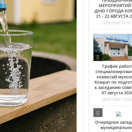
ПРАЗДНИЧНЫ
МЕРОПРИЯТИЙ
ДНЮ ГОРОДА КО
21 - 22 АВГУСТА 
3-08-2026, 11:55
График рабо
специализирова
комиссий мунсо
Комрат по подго
к заседанию сове
07 августа 202
28-07-2026, 10:28
Очередное засед
муниципально