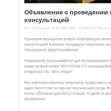
Объявление о проведении
консультаций
Дата публикации:
29-06-2026, 09:47
в:
Новости
/
Обществ
Примэрия муниципия Комрат информирует жите
консультаций в рамках процедуры получения эко
специальное водопользование.
Разрешение запрашивается для использования в
(кадастровый номер 9601520546.01), находящейся
оператора SRL "Mira House".
Все заинтересованные лица могут представить с
адрес Агентства по охране окружающей среды Р
почте: office@am.gov.md в течение 15 дней со д
объявления.