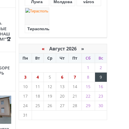
Лунга
Молдова
város
-
НЫЕ
Тирасполь
"НАШ
М!"🏆
«
Август 2026 »
Пн
Вт
Ср
Чт
Пт
Сб
Вс
1
2
БОРЕ
РЬ
3
4
5
6
7
8
9
10
11
12
13
14
15
16
17
18
19
20
21
22
23
24
25
26
27
28
29
30
31
ится