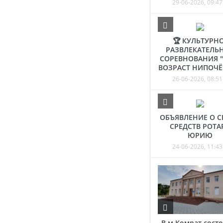
29-06-2026, 09:47
🏆 КУЛЬТУРНО
РАЗВЛЕКАТЕЛЬ
СОРЕВНОВАНИЯ 
ВОЗРАСТ НИПОЧЁ
26-06-2026, 08:51
ОБЪЯВЛЕНИЕ О С
СРЕДСТВ РОТА
ЮРИЮ
24-06-2026, 11:43
В м.Комрат состо