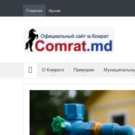
Главная
Архив
О Комрате
Примэрия
Муниципальны