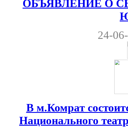
ОБЪЯВЛЕНИЕ О С
24-06-
В м.Комрат состоит
Национального теат