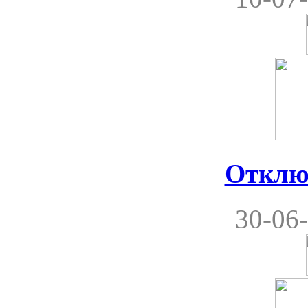
Отклю
30-06-