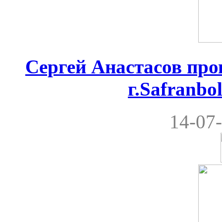
Сергей Анастасов пров
г.Safranbo
14-07-