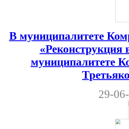
В муниципалитете Комр
«Реконструкция 
муниципалитете Ко
Третьяко
29-06-