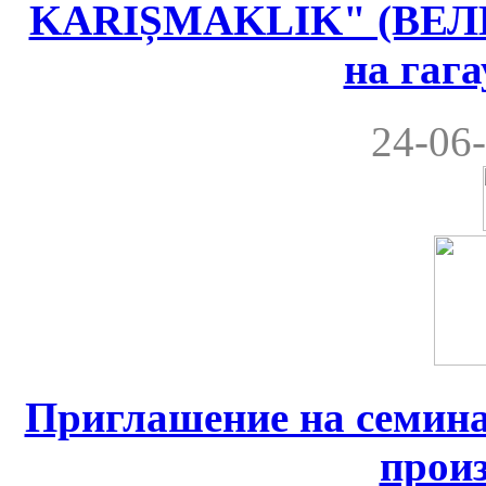
KARIȘMAKLIK" (ВЕ
на гаг
24-06-
Приглашение на семина
прои