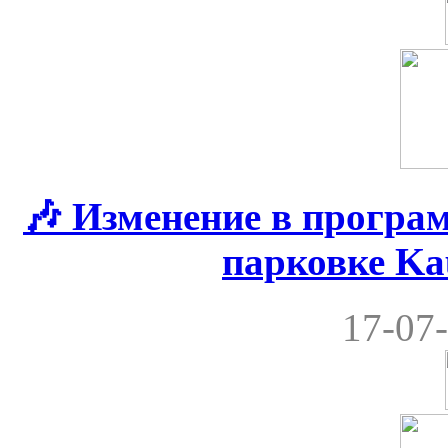
🎶 Изменение в програ
парковке Ka
17-07-