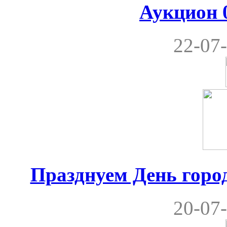
Аукцион 0
22-07-
Празднуем День город
20-07-