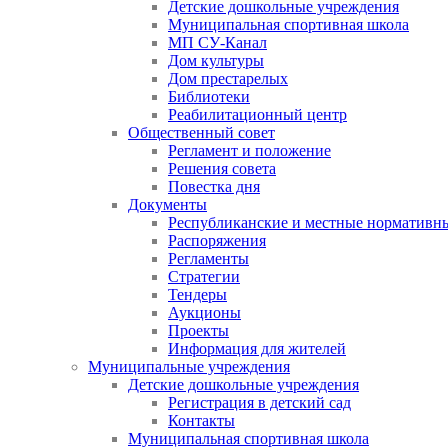
Детские дошкольные учреждения
Муниципальная спортивная школа
МП СУ-Канал
Дом культуры
Дом престарелых
Библиотеки
Реабилитационный центр
Общественный совет
Регламент и положение
Решения совета
Повестка дня
Документы
Республиканские и местные нормативн
Распоряжения
Регламенты
Стратегии
Тендеры
Аукционы
Проекты
Информация для жителей
Муниципальные учреждения
Детские дошкольные учреждения
Регистрация в детский сад
Контакты
Муниципальная спортивная школа