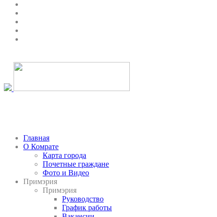
Главная
О Комрате
Карта города
Почетные граждане
Фото и Видео
Примэрия
Примэрия
Руководство
График работы
Вакансии