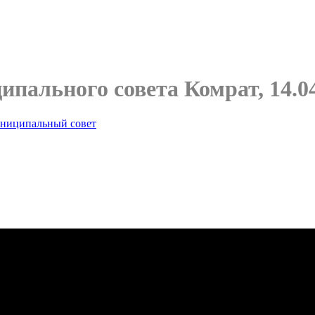
пального совета Комрат, 14.04
ниципальный совет