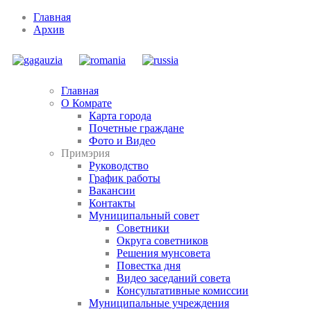
Главная
Архив
Главная
О Комрате
Карта города
Почетные граждане
Фото и Видео
Примэрия
Руководство
График работы
Вакансии
Контакты
Муниципальный совет
Советники
Округа советников
Решения мунсовета
Повестка дня
Видео заседаний совета
Консультативные комиссии
Муниципальные учреждения