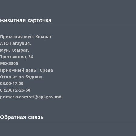
Визитная карточка
Примэрия мун. Комрат
АТО Гагаузия,
мун. Комрат,
Третьякова, 36
MD-3805
Приемный день : Среда
Открыт по будням
08:00-17:00
0 (298) 2-26-60
primaria.comrat@apl.gov.md
Обратная связь