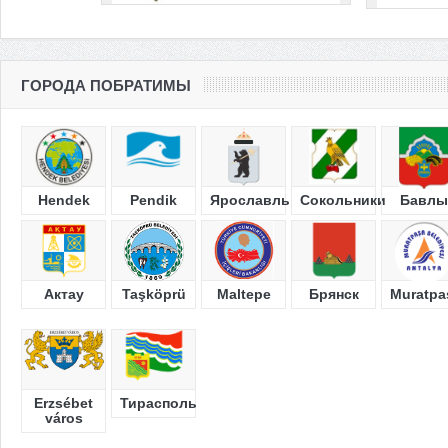
ГОРОДА ПОБРАТИМЫ
Hendek
Pendik
Ярославль
Сокольники
Бавлы
Актау
Taşköprü
Maltepe
Брянск
Muratpa
Erzsébet
Тирасполь
város