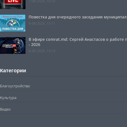
7-08-2026, 10:10
Повестка дня очередного заседания муниципальн
6-08-2026, 15:11
В эфире comrat.md: Сергей Анастасов о работе
- 2026
4-08-2026, 13:19
Категории
Благоустройство
Культура
Видео