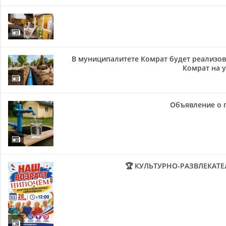
В муниципалитете Комрат будет реализов
Комрат на у
Объявление о 
🏆 КУЛЬТУРНО-РАЗВЛЕКАТ