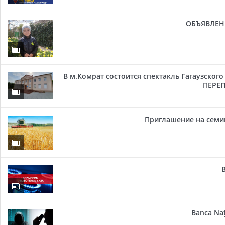
ОБЪЯВЛЕН
В м.Комрат состоится спектакль Гагаузског
ПЕРЕП
Приглашение на семи
Banca Naț