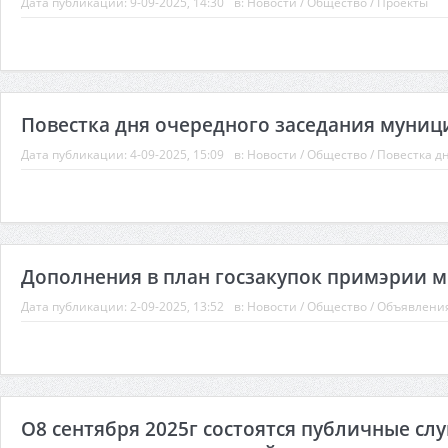
Дата публикации:
9-09-2025, 14:30
в:
Новости
/
Общество
/
Проекты
Повестка дня очередного заседания муницип
Дата публикации:
4-09-2025, 15:09
в:
Новости
/
Общество
/
Повестка дн
Дополнения в план госзакупок примэрии м.
Дата публикации:
2-09-2025, 13:52
в:
Новости
/
Общество
/
Объявлени
О8 сентября 2025г состоятся публичные сл