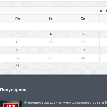
«
Ав
Пн
Вт
Ср
3
4
5
10
11
12
17
18
19
24
25
26
31
Популярное
Очередное заседание муниципального совета Ко