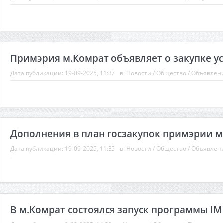
Примэрия м.Комрат объявляет о закупке ус
Дата публикации:
19-09-2025, 11:37
в:
Новости
/
Общество
/
Объявлен
Дополнения в план госзакупок примэрии м.
Дата публикации:
19-09-2025, 11:35
в:
Новости
/
Общество
/
Объявлен
В м.Комрат состоялся запуск программы IM