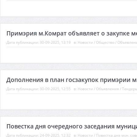
Примэрия м.Комрат объявляет о закупке м
Дата публикации:
30-09-2025, 13:19
в:
Новости
/
Общество
/
Объявлен
Дополнения в план госзакупок примэрии м.
Дата публикации:
30-09-2025, 12:55
в:
Новости
/
Объявления
/
Тендер
Повестка дня очередного заседания муницип
Дата публикации:
24-09-2025, 12:32
в:
Новости
/
Повестка дня мун. сов