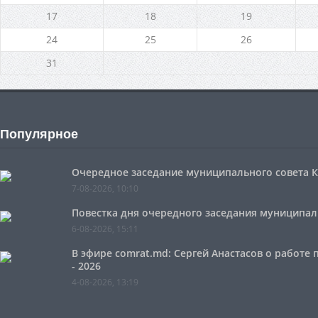
17
18
19
24
25
26
31
Популярное
Очередное заседание муниципального совета Ко
7-08-2026, 10:10
Повестка дня очередного заседания муниципальн
6-08-2026, 15:11
В эфире comrat.md: Сергей Анастасов о работе
- 2026
4-08-2026, 13:19