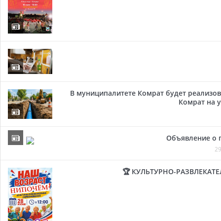
В муниципалитете Комрат будет реализов
Комрат на у
Объявление о 
29
🏆 КУЛЬТУРНО-РАЗВЛЕКАТ