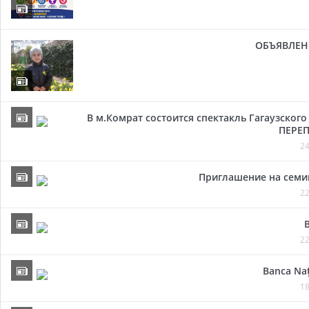
ОБЪЯВЛЕН
В м.Комрат состоится спектакль Гагаузског
ПЕРЕП
24
Приглашение на семи
22
22
Banca Naț
18