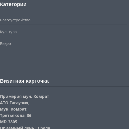
Категории
Благоустройство
Культура
Видео
Визитная карточка
Примэрия мун. Комрат
АТО Гагаузия,
мун. Комрат,
Третьякова, 36
MD-3805
Приемный день : Среда