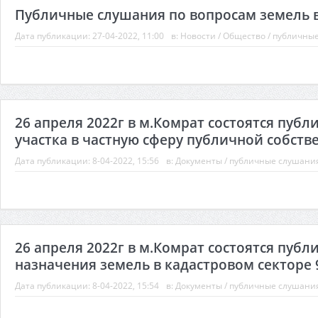
Публичные слушания по вопросам земель в 
Дата публикации:
27-04-2022, 11:00
в:
Новости
/
Общество
/
публичны
26 апреля 2022г в м.Комрат состоятся пуб
участка в частную сферу публичной собстве
Дата публикации:
8-04-2022, 15:56
в:
Документы
/
публичные слушани
26 апреля 2022г в м.Комрат состоятся пуб
назначения земель в кадастровом секторе 9
Дата публикации:
8-04-2022, 15:54
в:
Документы
/
публичные слушани