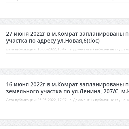
27 июня 2022г в м.Комрат запланированы 
участка по адресу ул.Новая,6(doc)
Дата публикации:
13-06-2022, 15:47
в:
Документы
/
публичные слушан
16 июня 2022г в м.Комрат запланированы 
земельного участка по ул.Ленина, 207/С, м.
Дата публикации:
26-05-2022, 17:07
в:
Документы
/
публичные слушан