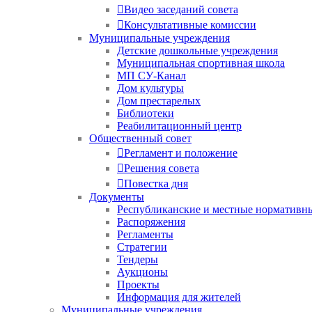
Видео заседаний совета
Консультативные комиссии
Муниципальные учреждения
Детские дошкольные учреждения
Муниципальная спортивная школа
МП СУ-Канал
Дом культуры
Дом престарелых
Библиотеки
Реабилитационный центр
Общественный совет
Регламент и положение
Решения совета
Повестка дня
Документы
Республиканские и местные нормативн
Распоряжения
Регламенты
Стратегии
Тендеры
Аукционы
Проекты
Информация для жителей
Муниципальные учреждения