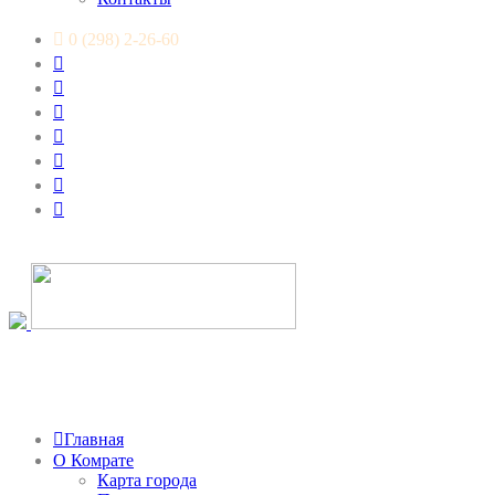
0 (298) 2-26-60
Главная
О Комрате
Карта города