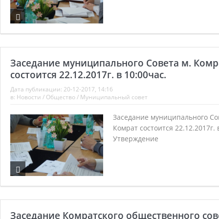
Заседание муниципального Совета м. Комр
состоится 22.12.2017г. в 10:00час.
Дата публикации:
20-12-2017, 14:16
в:
Новости
/
Общество
/
Муниципальный совет
Заседание муниципального Со
Комрат состоится 22.12.2017г. 
Утверждение
Заседание Комратского общественного сов