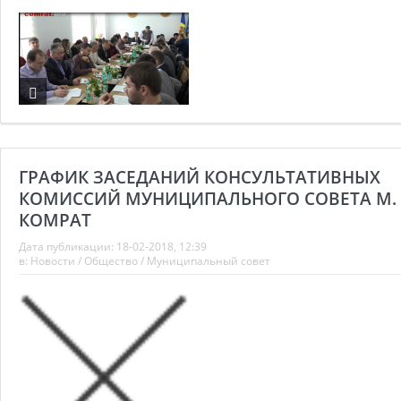
ГРАФИК ЗАСЕДАНИЙ КОНСУЛЬТАТИВНЫХ
КОМИССИЙ МУНИЦИПАЛЬНОГО СОВЕТА М.
КОМРАТ
Дата публикации:
18-02-2018, 12:39
в:
Новости
/
Общество
/
Муниципальный совет