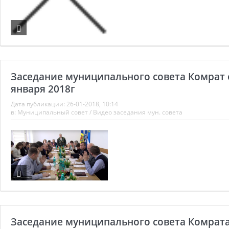
Заседание муниципального совета Комрат 
января 2018г
Дата публикации:
26-01-2018, 10:14
в:
Муниципальный совет
/
Видео заседания мун. совета
Заседание муниципального совета Комрата