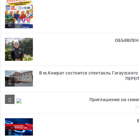
ОБЪЯВЛЕН
В м.Комрат состоится спектакль Гагаузског
ПЕРЕП
Приглашение на семи
22