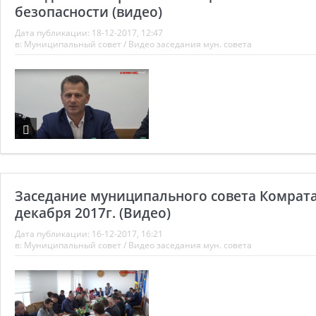
безопасности (видео)
Дата публикации:
18-12-2017, 12:47
в:
Муниципальный совет
/
Видео заседания мун. совета
Заседание муниципального совета Комрата
декабря 2017г. (Видео)
Дата публикации:
16-12-2017, 16:21
в:
Муниципальный совет
/
Видео заседания мун. совета