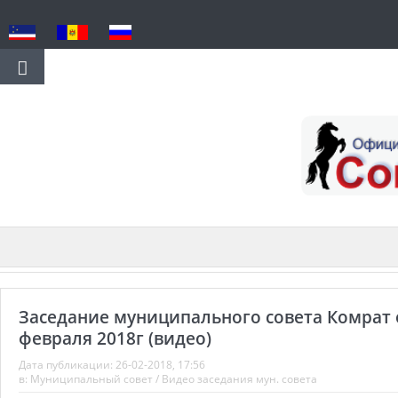
Заседание муниципального совета Комрат 
февраля 2018г (видео)
Дата публикации:
26-02-2018, 17:56
в:
Муниципальный совет
/
Видео заседания мун. совета