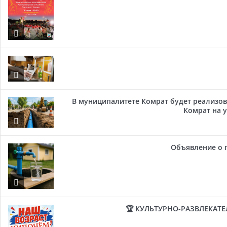
В муниципалитете Комрат будет реализов
Комрат на у
Объявление о 
🏆 КУЛЬТУРНО-РАЗВЛЕКАТ