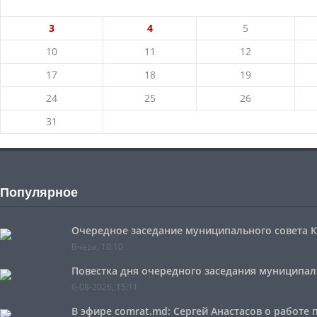
3
4
5
10
11
12
17
18
19
24
25
26
31
Популярное
Очередное заседание муниципального совета Ко
Вчера, 10:10
Повестка дня очередного заседания муниципальн
6-08-2026, 15:11
В эфире comrat.md: Сергей Анастасов о работе