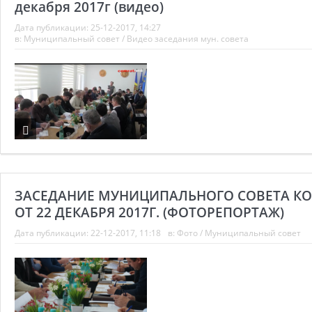
декабря 2017г (видео)
Дата публикации:
25-12-2017, 14:27
в:
Муниципальный совет
/
Видео заседания мун. совета
ЗАСЕДАНИЕ МУНИЦИПАЛЬНОГО СОВЕТА К
ОТ 22 ДЕКАБРЯ 2017Г. (ФОТОРЕПОРТАЖ)
Дата публикации:
22-12-2017, 11:18
в:
Фото
/
Муниципальный совет