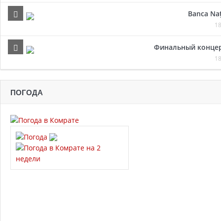
Banca Naț
18
Финальный концер
18
ПОГОДА