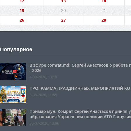
12
13
14
19
20
21
26
27
28
Популярное
В эфире comrat.md: Сергей Анастасов о работе
- 2026
4-08-2026, 13:19
ПРОГРАММА ПРАЗДНИЧНЫХ МЕРОПРИЯТИЙ КО ДН
3-08-2026, 11:55
Примар мун. Комрат Сергей Анастасов принял 
образования Управления полиции АТО Гагаузия
30-07-2026, 13:06