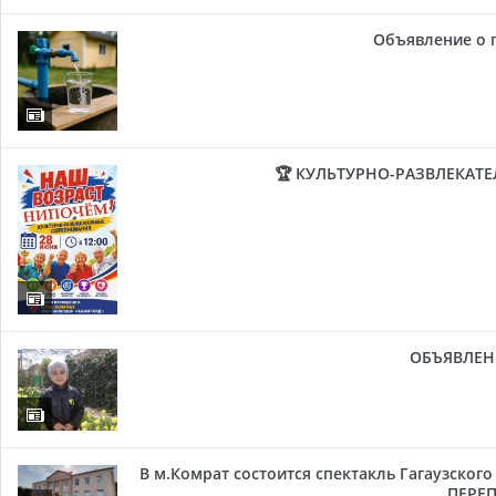
Объявление о 
🏆 КУЛЬТУРНО-РАЗВЛЕКАТ
ОБЪЯВЛЕН
В м.Комрат состоится спектакль Гагаузског
ПЕРЕП