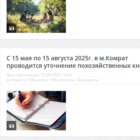
С 15 мая по 15 августа 2025г. в м.Комрат
проводится уточнение похозяйственных кн
Дата публикации:
15-05-2025, 10:31
в:
Новости
/
Общество
/
Объявления
/
Документы