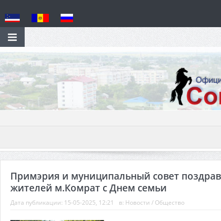
Примэрия и муниципальный совет поздра
жителей м.Комрат с Днем семьи
Дата публикации:
15-05-2025, 12:21
в:
Новости
/
Общество