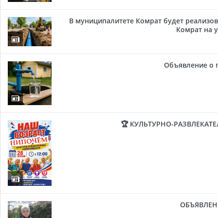
В муниципалитете Комрат будет реализов
Комрат на у
Объявление о 
🏆 КУЛЬТУРНО-РАЗВЛЕКАТ
ОБЪЯВЛЕН