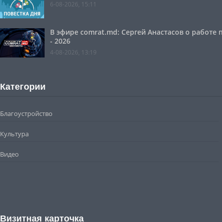
6-08-2026, 15:11
В эфире comrat.md: Сергей Анастасов о работе
- 2026
4-08-2026, 13:19
Категории
Благоустройство
Культура
Видео
Визитная карточка