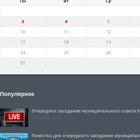
Пн
Вт
Ср
3
4
5
10
11
12
17
18
19
24
25
26
31
Популярное
Очередное заседание муниципального совета Ко
7-08-2026, 10:10
Повестка дня очередного заседания муниципальн