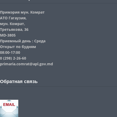
Примэрия мун. Комрат
АТО Гагаузия,
мун. Комрат,
Третьякова, 36
MD-3805
Приемный день : Среда
Открыт по будням
08:00-17:00
0 (298) 2-26-60
primaria.comrat@apl.gov.md
Обратная связь