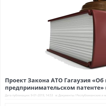
Проект Закона АТО Гагаузия «О
предпринимательском патенте» 
Дата публикации:
9-01-2019, 14:53
в:
Документы
/
Республиканские и 