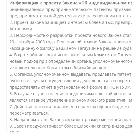
Информация к проекту Закона «Об индивидуальном п
индивидуальном предпринимательском патенте» призван 
предпринимательской деятельности на основании патента
2. Проект Закона защищает интересы более 2 тыс. предп
Автономии.
3. Необходимостью разработки проекта нового Закона ста
29 сентября 2006 года. Решение об отмене Закона принят
кассационную жалобу Башканом Гагаузии на решение суда
4. В кратчайшие сроки исполнительным Комитетом Гагауз
новый подход при определении органа, уполномоченного н
Исполнительным Комитетом в ближайшие дни.
5. Органом, уполномоченном выдавать, продлевать патент
пунктов в случаях осуществления деятельности в конкре
предоставлять отчет в установленной форме в ГНС и ГУЭР.
6. В случае осуществления предпринимательской деятель
является Главное управление экономического развития Га
7. Действие патента ограничено в рамках одного бюджетно
пересматриваться.
8. На данном этапе Закон сохраняет размер месячной плат
9. Закон предусматривает более широкий спектр видов де