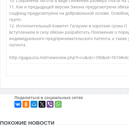
10. Сохранены льготы в виде снижения размера платы на 
11. Как и предыдущей версии Закона предусмотрена обяза
соцфонд предусмотрена на добровольной основе. Освобож
групп.
12. Исполнительный Комитет Гагаузии в короткие сроки (
вступлением в силу обязан разработать Положение о поря
индивидуального предпринимательского патента, а также
патента.
http://gagauzia.md/newsview.php?l=ru&idc=390&id=7610#id
Поделиться в социальных сетях
ПОХОЖИЕ НОВОСТИ