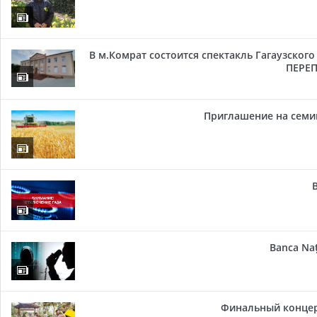
В м.Комрат состоится спектакль Гагаузског
ПЕРЕП
Приглашение на семи
Banca Naț
Финальный концер