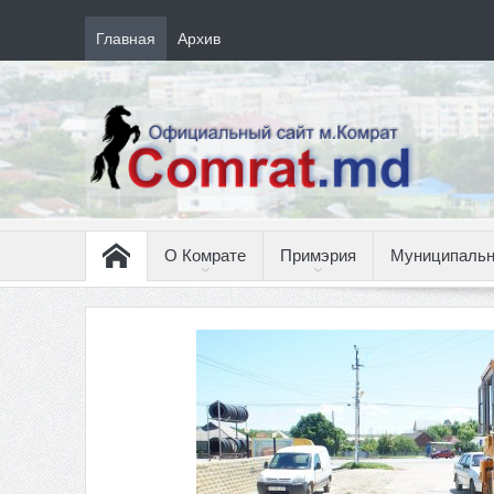
Главная
Архив
О Комрате
Примэрия
Муниципальн