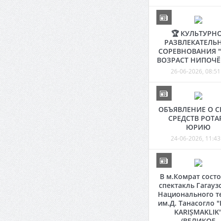
🏆 КУЛЬТУРНО
РАЗВЛЕКАТЕЛЬ
СОРЕВНОВАНИЯ 
ВОЗРАСТ НИПОЧЁ
26-06-2026, 08:51
ОБЪЯВЛЕНИЕ О С
СРЕДСТВ РОТА
ЮРИЮ
24-06-2026, 11:43
В м.Комрат состо
спектакль Гагауз
Национального т
им.Д. Танасогло 
KARIȘMAKLIK
(ВЕЛИКОЕ