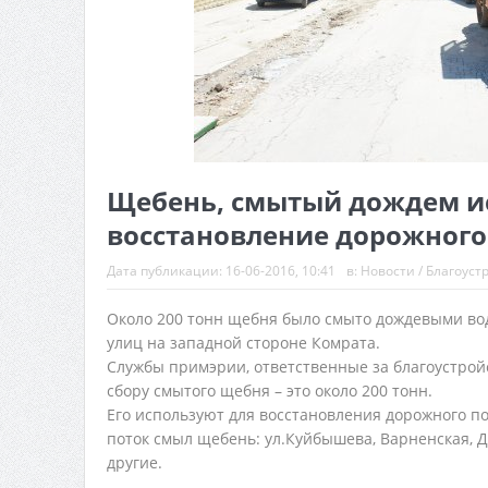
Щебень, смытый дождем и
восстановление дорожного 
Дата публикации:
16-06-2016, 10:41
в:
Новости
/
Благоуст
Около 200 тонн щебня было смыто дождевыми во
улиц на западной стороне Комрата.
Службы примэрии, ответственные за благоустрой
сбору смытого щебня – это около 200 тонн.
Его используют для восстановления дорожного по
поток смыл щебень: ул.Куйбышева, Варненская, Д
другие.