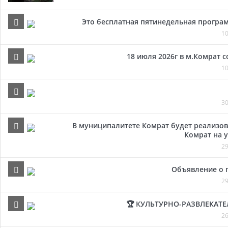
Это бесплатная пятинедельная програм
10
18 июля 2026г в м.Комрат 
10
30
В муниципалитете Комрат будет реализов
Комрат на у
29
Объявление о 
29
🏆 КУЛЬТУРНО-РАЗВЛЕКАТ
26