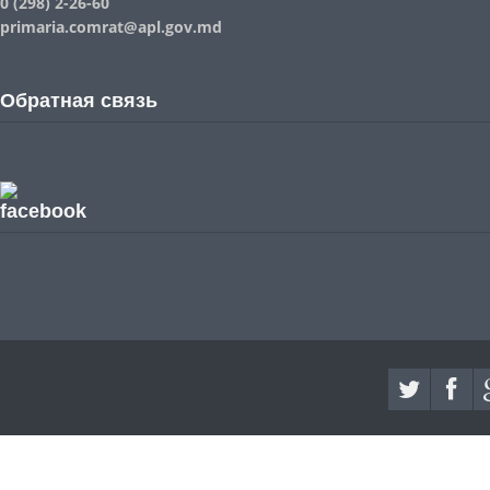
0 (298) 2-26-60
primaria.comrat@apl.gov.md
Обратная связь
facebook