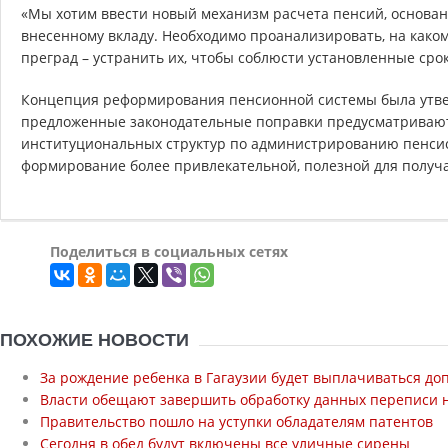
«Мы хотим ввести новый механизм расчета пенсий, основан
внесенному вкладу. Необходимо проанализировать, на каком
преград – устранить их, чтобы соблюсти установленные срок
Концепция реформирования пенсионной системы была утвер
предложенные законодательные поправки предусматривают
институциональных структур по администрированию пенсио
формирование более привлекательной, полезной для получ
Поделиться в социальных сетях
ПОХОЖИЕ НОВОСТИ
За рождение ребенка в Гагаузии будет выплачиваться д
Власти обещают завершить обработку данных переписи н
Правительство пошло на уступки обладателям патентов
Сегодня в обед будут включены все уличные сирены