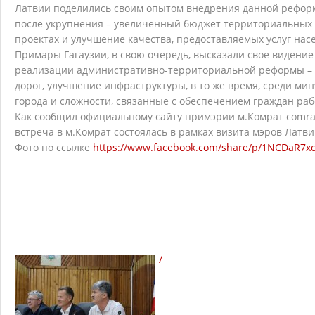
Латвии поделились своим опытом внедрения данной реформы
после укрупнения – увеличенный бюджет территориальных 
проектах и улучшение качества, предоставляемых услуг нас
Примары Гагаузии, в свою очередь, высказали свое видени
реализации административно-территориальной реформы – в
дорог, улучшение инфраструктуры, в то же время, среди ми
города и сложности, связанные с обеспечением граждан раб
Как сообщил официальному сайту примэрии м.Комрат comrat
встреча в м.Комрат состоялась в рамках визита мэров Латви
Фото по ссылке
https://www.facebook.com/share/p/1NCDaR7x
/