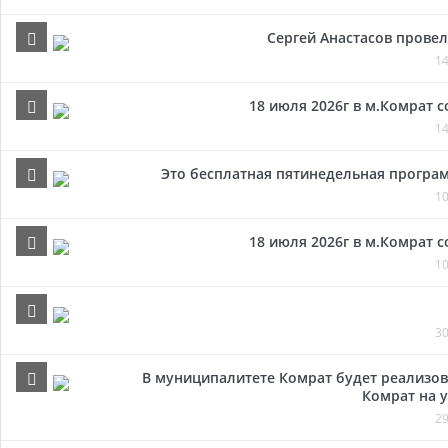
Сергей Анастасов провел 
14
18 июля 2026г в м.Комрат 
14
Это бесплатная пятинедельная програм
10
18 июля 2026г в м.Комрат 
10
30
В муниципалитете Комрат будет реализов
Комрат на у
29