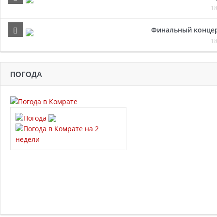
18
Финальный концер
18
ПОГОДА