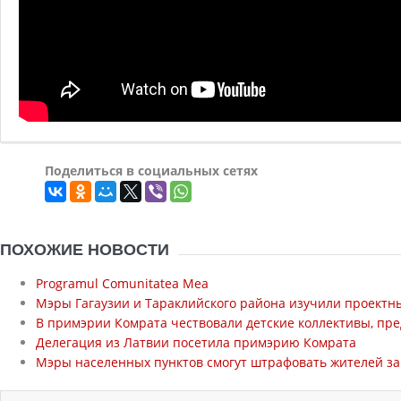
Поделиться в социальных сетях
ПОХОЖИЕ НОВОСТИ
Programul Comunitatea Mea
Мэры Гагаузии и Тараклийского района изучили проект
В примэрии Комрата чествовали детские коллективы, пред
Делегация из Латвии посетила примэрию Комрата
Мэры населенных пунктов смогут штрафовать жителей за