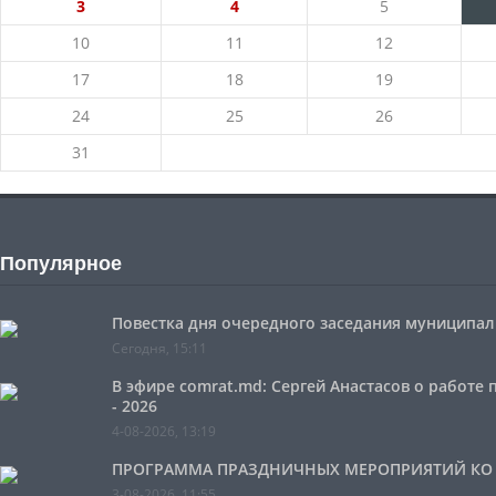
3
4
5
10
11
12
17
18
19
24
25
26
31
Популярное
Повестка дня очередного заседания муниципальн
Сегодня, 15:11
В эфире comrat.md: Сергей Анастасов о работе
- 2026
4-08-2026, 13:19
ПРОГРАММА ПРАЗДНИЧНЫХ МЕРОПРИЯТИЙ КО ДН
3-08-2026, 11:55