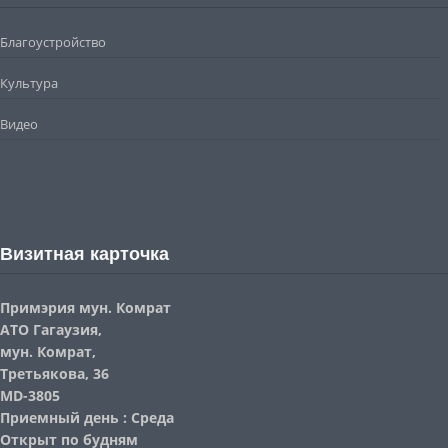
Благоустройство
Культура
Видео
Визитная карточка
Примэрия мун. Комрат
АТО Гагаузия,
мун. Комрат,
Третьякова, 36
MD-3805
Приемный день : Среда
Открыт по будням