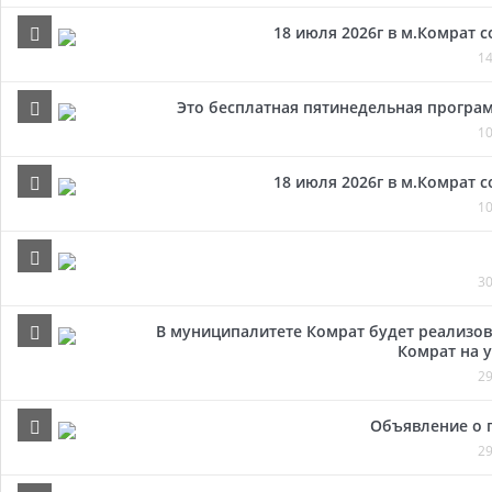
18 июля 2026г в м.Комрат 
14
Это бесплатная пятинедельная програм
10
18 июля 2026г в м.Комрат 
10
30
В муниципалитете Комрат будет реализов
Комрат на у
29
Объявление о 
29