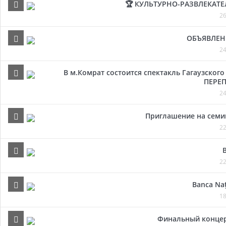
🏆 КУЛЬТУРНО-РАЗВЛЕКАТ
26
ОБЪЯВЛЕН
24
В м.Комрат состоится спектакль Гагаузског
ПЕРЕП
24
Приглашение на семи
22
22
Banca Naț
18
Финальный концер