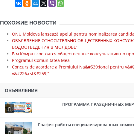
ПОХОЖИЕ НОВОСТИ
ONU Moldova lansează apelul pentru nominalizarea candidaț
ОБЪЯВЛЕНИЕ ОТНОСИТЕЛЬНО ОБЩЕСТВЕННЫХ КОНСУЛЬТА
ВОДООТВЕДЕНИЯ В МОЛДОВЕ”
В м.Комрат состоятся общественные консультации по про
Programul Comunitatea Mea
Concurs de acordare a Premiului Na&#539;ional pentru v&#226
v&#226;rst&#259;”
ОБЪЯВЛЕНИЯ
ПРОГРАММА ПРАЗДНИЧНЫХ МЕРОП
График работы специализированных комисси