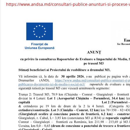
https://www.andsa.md/
consultari-publice-anunturi-
si-procese-