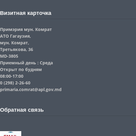
Визитная карточка
Примэрия мун. Комрат
АТО Гагаузия,
мун. Комрат,
Третьякова, 36
MD-3805
Приемный день : Среда
Открыт по будням
08:00-17:00
0 (298) 2-26-60
primaria.comrat@apl.gov.md
Обратная связь