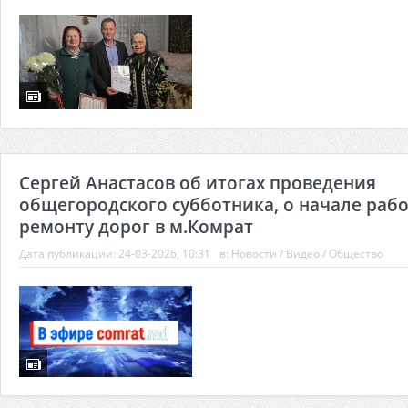
Сергей Анастасов об итогах проведения
общегородского субботника, о начале рабо
ремонту дорог в м.Комрат
Дата публикации:
24-03-2026, 10:31
в:
Новости
/
Видео
/
Общество