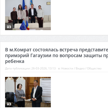
В м.Комрат состоялась встреча представит
примэрий Гагаузии по вопросам защиты п
ребенка
Дата публикации:
26-03-2026, 13:13
в:
Новости
/
Видео
/
Общество