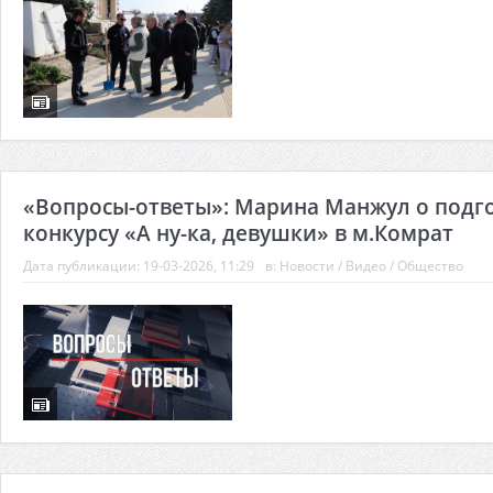
«Вопросы-ответы»: Марина Манжул о подго
конкурсу «А ну-ка, девушки» в м.Комрат
Дата публикации:
19-03-2026, 11:29
в:
Новости
/
Видео
/
Общество