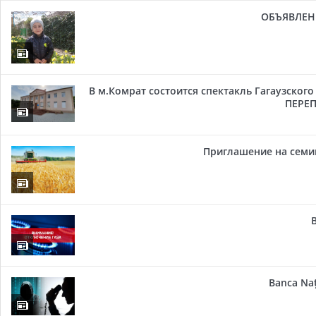
ОБЪЯВЛЕН
В м.Комрат состоится спектакль Гагаузског
ПЕРЕП
Приглашение на семи
Banca Naț