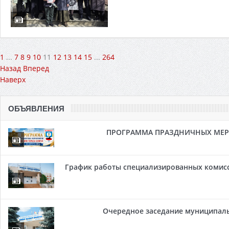
1
...
7
8
9
10
11
12
13
14
15
...
264
Назад
Вперед
Наверх
ОБЪЯВЛЕНИЯ
ПРОГРАММА ПРАЗДНИЧНЫХ МЕРОП
График работы специализированных комисси
Очередное заседание муниципальн