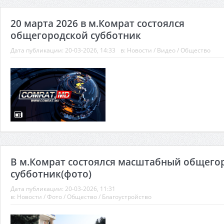
20 марта 2026 в м.Комрат состоялся
общегородской субботник
Дата публикации:
20-03-2026, 14:33
в:
Новости
/
Видео
/
Общество
В м.Комрат состоялся масштабный общего
субботник(фото)
Дата публикации:
20-03-2026, 11:31
в:
Новости
/
Фото
/
Общество
/
Благоустройство