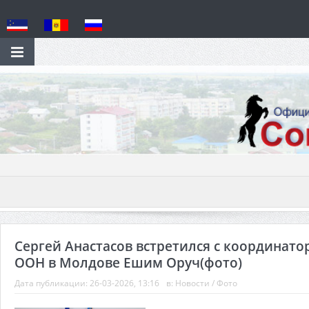
Сергей Анастасов встретился с координато
ООН в Молдове Ешим Оруч(фото)
Дата публикации:
26-03-2026, 13:16
в:
Новости
/
Фото