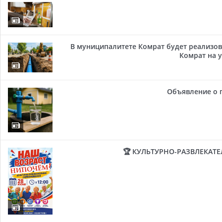
В муниципалитете Комрат будет реализов
Комрат на у
Объявление о 
🏆 КУЛЬТУРНО-РАЗВЛЕКАТ