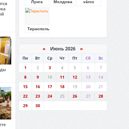
Лунга
Молдова
város
ится
рка
ей
Тирасполь
«
Июнь 2026
»
Пн
Вт
Ср
Чт
Пт
Сб
Вс
1
2
3
4
5
6
7
оды
8
9
10
11
12
13
14
15
16
17
18
19
20
21
22
23
24
25
26
27
28
29
30
ете