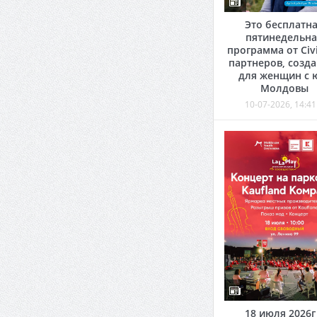
Это бесплатн
пятинедельна
программа от Civi
партнеров, созд
для женщин с 
Молдовы
10-07-2026, 14:41
18 июля 2026г