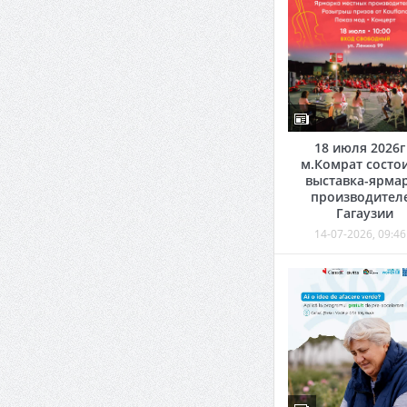
18 июля 2026г
м.Комрат состо
выставка-ярма
производител
Гагаузии
14-07-2026, 09:46