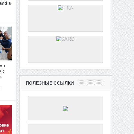
and в
сов
 с
з
ПОЛЕЗНЫЕ ССЫЛКИ
)