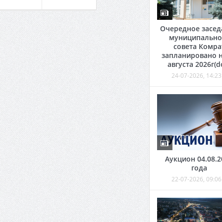
Очередное засед
муниципально
совета Комра
запланировано н
августа 2026г(d
24-07-2026, 14:23
Аукцион 04.08.2
года
22-07-2026, 09:06