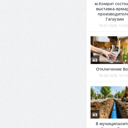
м.Комрат состо
выставка-ярма
производител
Гагаузии
10-07-2026, 12:54
Отключение В
30-06-2026, 16:14
В муниципалит