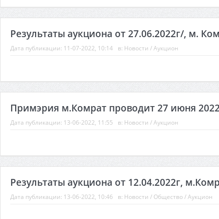
Результаты аукциона от 27.06.2022г/, м. Ко
Дата публикации:
11-07-2022, 10:14
в:
Новости
/
Аукцион
Примэрия м.Комрат проводит 27 июня 2022г
Дата публикации:
13-06-2022, 11:55
в:
Новости
/
Аукцион
Результаты аукциона от 12.04.2022г, м.Комр
Дата публикации:
13-06-2022, 10:46
в:
Новости
/
Общество
/
Аукцион