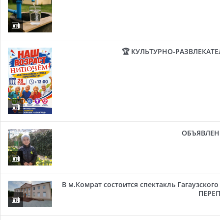
🏆 КУЛЬТУРНО-РАЗВЛЕКАТ
ОБЪЯВЛЕН
В м.Комрат состоится спектакль Гагаузског
ПЕРЕП