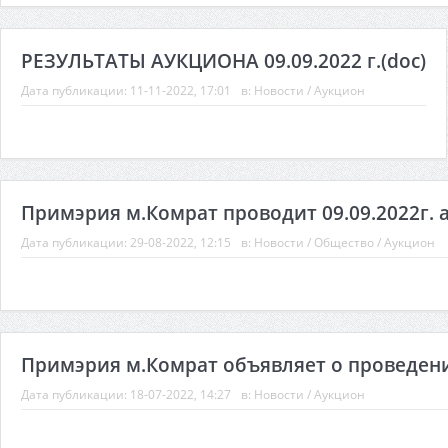
РЕЗУЛЬТАТЫ АУКЦИОНА 09.09.2022 г.(doc)
Дата публикации:
11-11-2022, 17:01
в:
Новости
/
Аукцион
Примэрия м.Комрат проводит 09.09.2022г. а
Дата публикации:
29-08-2022, 12:15
в:
Новости
/
Общество
/
Аукцион
Примэрия м.Комрат объявляет о проведении
Дата публикации:
18-07-2022, 14:27
в:
Новости
/
Аукцион