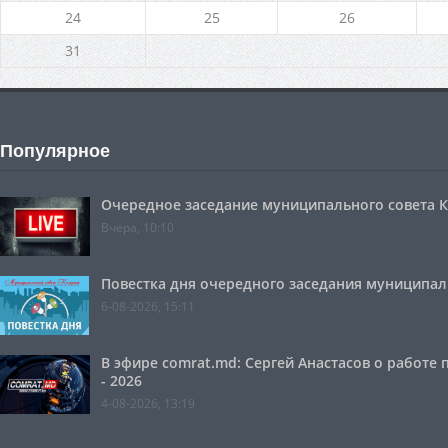
24
25
26
31
Популярное
Очередное заседание муниципального совета Ко
Вчера, 10:10
Повестка дня очередного заседания муниципальн
6-08-2026, 15:11
В эфире comrat.md: Сергей Анастасов о работе
- 2026
4-08-2026, 13:19