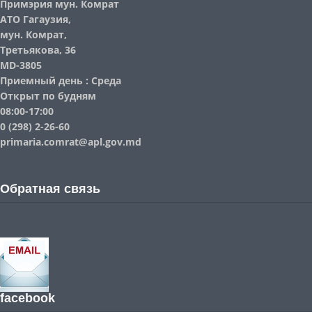
Примэрия мун. Комрат
АТО Гагаузия,
мун. Комрат,
Третьякова, 36
MD-3805
Приемный день : Среда
Открыт по будням
08:00-17:00
0 (298) 2-26-60
primaria.comrat@apl.gov.md
Обратная связь
facebook