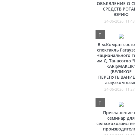
ОБЪЯВЛЕНИЕ О С
СРЕДСТВ РОТА
ЮРИЮ
24-06-2026, 11:43
В м.Комрат состо
спектакль Гагауз
Национального т
им.Д. Танасогло 
KARIȘMAKLIK
(ВЕЛИКОЕ
ПЕРЕПУТЫВАНИЕ)
гагаузком язы
24-06-2026, 11:27
Приглашение 
семинар для
сельскохозяйств
производител