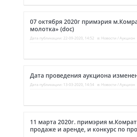
07 октября 2020г примэрия м.Комра
молотка» (doc)
Дата публикации:
22-09-2020, 14:52
в:
Новости
/
Аукцион
Дата проведения аукциона измене
Дата публикации:
13-03-2020, 14:54
в:
Новости
/
Аукцион
11 марта 2020г. примэрия м.Комра
продаже и аренде, и конкурс по пр