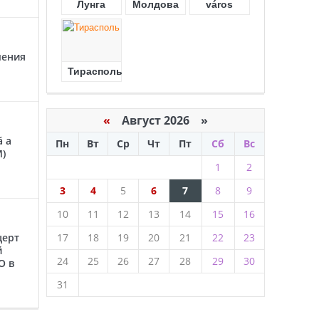
Лунга
Молдова
város
чения
Тирасполь
«
Август 2026 »
ă a
Пн
Вт
Ср
Чт
Пт
Сб
Вс
M)
1
2
3
4
5
6
7
8
9
10
11
12
13
14
15
16
церт
17
18
19
20
21
22
23
й
24
25
26
27
28
29
30
O в
31