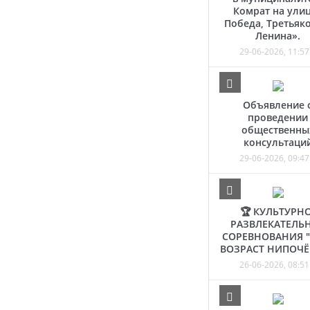
Комрат на ули
Победа, Третьяко
Ленина».
29-06-2026, 11:57
Объявление 
проведении
общественны
консультаци
29-06-2026, 09:47
🏆 КУЛЬТУРНО
РАЗВЛЕКАТЕЛЬ
СОРЕВНОВАНИЯ 
ВОЗРАСТ НИПОЧЁ
26-06-2026, 08:51