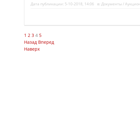
Дата публикации:
5-10-2018, 14:06
в:
Документы
/
Аукцио
1
2
3
4
5
Назад
Вперед
Наверх