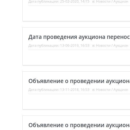
Дата публикации:
25-02-2020, 14:15
в:
Новости
/
Аукцион
Дата проведения аукциона перенос
Дата публикации:
13-06-2019, 16:53
в:
Новости
/
Аукцион
Объявление о проведении аукцион
Дата публикации:
13-11-2018, 16:53
в:
Новости
/
Аукцион
Объявление о проведении аукциона