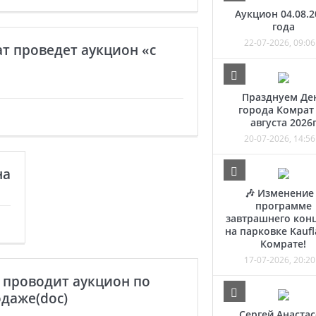
Аукцион 04.08.2
года
22-07-2026, 09:06
т проведет аукцион «с
Празднуем Де
города Комрат
августа 2026
20-07-2026, 14:56
на
🎶 Изменение
программе
завтрашнего кон
на парковке Kaufl
Комрате!
17-07-2026, 20:20
т проводит аукцион по
одаже(doc)
Сергей Анаста