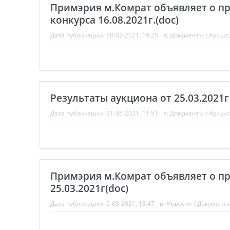
Примэрия м.Комрат объявляет о п
конкурса 16.08.2021г.(doc)
Дата публикации:
30-07-2021, 19:25
в:
Документы
/
Аукци
Результаты аукциона от 25.03.2021г
Дата публикации:
21-05-2021, 11:51
в:
Документы
/
Аукци
Примэрия м.Комрат объявляет о п
25.03.2021г(doc)
Дата публикации:
5-03-2021, 13:47
в:
Новости
/
Документ