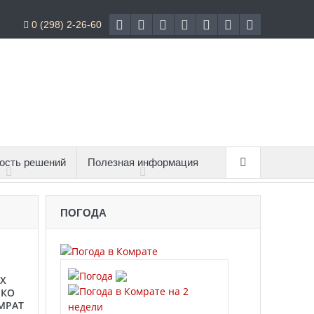
0 (298) 2-26-60
ость решений
Полезная информация
ПОГОДА
Х
 КО
МРАТ